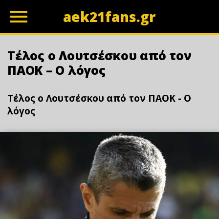
aek21fans.gr
z
Τέλος ο Λουτσέσκου από τον
ΠΑΟΚ – Ο λόγος
Τέλος ο Λουτσέσκου από τον ΠΑΟΚ - Ο
λόγος