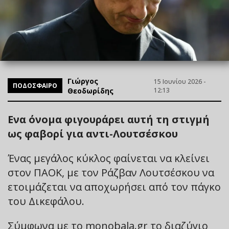
Γιώργος
15 Ιουνίου 2026 -
ΠΟΔΟΣΦΑΙΡΟ
Θεοδωρίδης
12:13
Ενα όνομα φιγουράρει αυτή τη στιγμή
ως φαβορί για αντι-Λουτσέσκου
Ένας μεγάλος κύκλος φαίνεται να κλείνει
στον ΠΑΟΚ, με τον Ράζβαν Λουτσέσκου να
ετοιμάζεται να αποχωρήσει από τον πάγκο
του Δικεφάλου.
Σύμφωνα με το monobala.gr το διαζύγιο