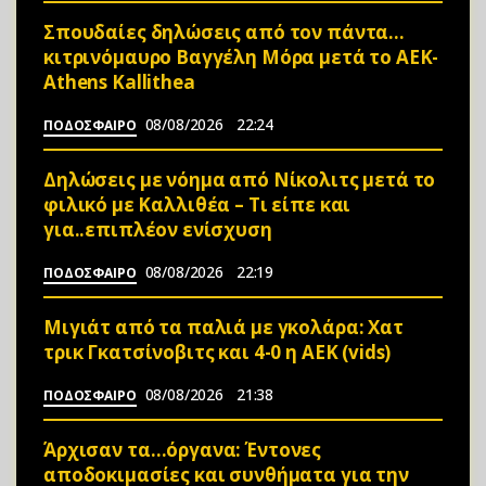
Σπουδαίες δηλώσεις από τον πάντα…
κιτρινόμαυρο Βαγγέλη Μόρα μετά το ΑΕΚ-
Athens Kallithea
08/08/2026
22:24
ΠΟΔΟΣΦΑΙΡΟ
Δηλώσεις με νόημα από Νίκολιτς μετά το
φιλικό με Καλλιθέα – Τι είπε και
για..επιπλέον ενίσχυση
08/08/2026
22:19
ΠΟΔΟΣΦΑΙΡΟ
Μιγιάτ από τα παλιά με γκολάρα: Χατ
τρικ Γκατσίνοβιτς και 4-0 η ΑΕΚ (vids)
08/08/2026
21:38
ΠΟΔΟΣΦΑΙΡΟ
Άρχισαν τα…όργανα: Έντονες
αποδοκιμασίες και συνθήματα για την