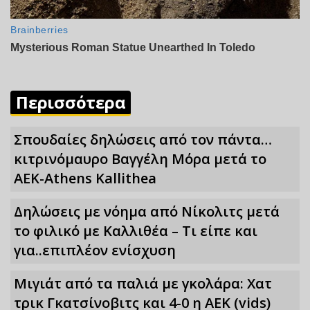
Περισσότερα
Σπουδαίες δηλώσεις από τον πάντα…
κιτρινόμαυρο Βαγγέλη Μόρα μετά το
ΑΕΚ-Athens Kallithea
Δηλώσεις με νόημα από Νίκολιτς μετά
το φιλικό με Καλλιθέα – Τι είπε και
για..επιπλέον ενίσχυση
Μιγιάτ από τα παλιά με γκολάρα: Χατ
τρικ Γκατσίνοβιτς και 4-0 η ΑΕΚ (vids)