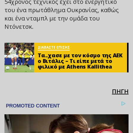
54χρονος τεχνικός έχει στο ενεργητικό
του ένα πρωτάθλημα Ουκρανίας, καθώς
και ένα νταμπλ με την ομάδα του
Ντόνετσκ.
ΔΙΑΒΑΣΤΕ ΕΠΙΣΗΣ
Τα..χασε με τον κόσμο της ΑΕΚ
ο Βιτάλις – Τι είπε μετά το
φιλικό με Athens Kallithea
ΠΗΓΗ