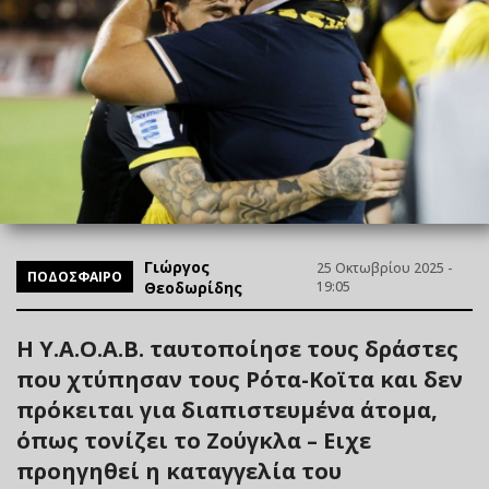
Γιώργος
25 Οκτωβρίου 2025 -
ΠΟΔΟΣΦΑΙΡΟ
Θεοδωρίδης
19:05
Η Υ.Α.Ο.Α.Β. ταυτοποίησε τους δράστες
που χτύπησαν τους Ρότα-Κοϊτα και δεν
πρόκειται για διαπιστευμένα άτομα,
όπως τονίζει το Ζούγκλα – Ειχε
προηγηθεί η καταγγελία του