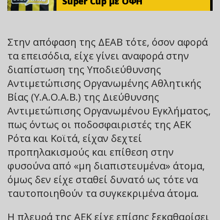
Super Cup με ΟΦΗ
Στην απόφαση της ΔΕΑΒ τότε, όσον αφορά
τα επεισόδια, είχε γίνει αναφορά στην
διαπίστωση της Υποδιεύθυνσης
Αντιμετώπισης Οργανωμένης Αθλητικής
Βίας (Υ.Α.Ο.Α.Β.) της Διεύθυνσης
Αντιμετώπισης Οργανωμένου Εγκλήματος,
πως όντως οι ποδοσφαιριστές της ΑΕΚ
Ρότα και Κοϊτά, είχαν δεχτεί
προπηλακισμούς και επίθεση στην
φυσούνα από «μη διαπιστευμένα» άτομα,
όμως δεν είχε σταθεί δυνατό ως τότε να
ταυτοποιηθούν τα συγκεκριμένα άτομα.
Η πλευρά της ΑΕΚ είχε επίσης ξεκαθαρίσει