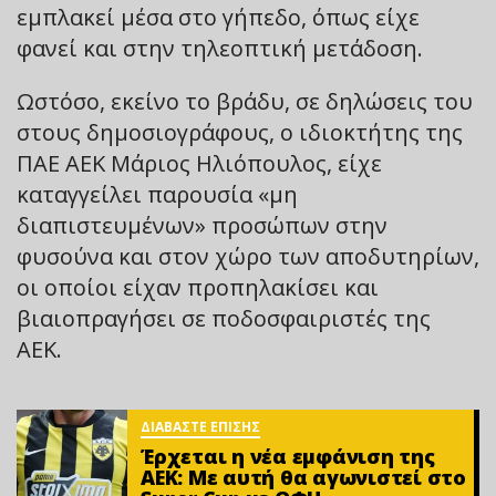
εμπλακεί μέσα στο γήπεδο, όπως είχε
φανεί και στην τηλεοπτική μετάδοση.
Ωστόσο, εκείνο το βράδυ, σε δηλώσεις του
στους δημοσιογράφους, ο ιδιοκτήτης της
ΠΑΕ ΑΕΚ Μάριος Ηλιόπουλος, είχε
καταγγείλει παρουσία «μη
διαπιστευμένων» προσώπων στην
φυσούνα και στον χώρο των αποδυτηρίων,
οι οποίοι είχαν προπηλακίσει και
βιαιοπραγήσει σε ποδοσφαιριστές της
ΑΕΚ.
ΔΙΑΒΑΣΤΕ ΕΠΙΣΗΣ
Έρχεται η νέα εμφάνιση της
ΑΕΚ: Με αυτή θα αγωνιστεί στο