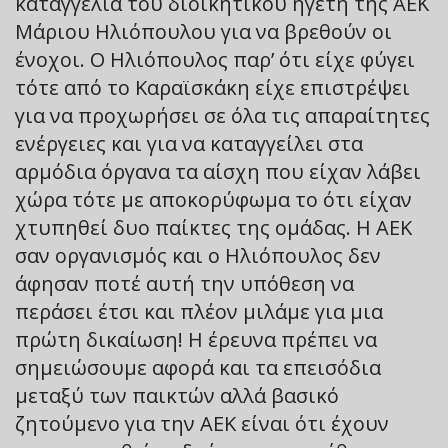
καταγγελία του διοικητικού ηγέτη της ΑΕΚ
Μάριου Ηλιόπουλου για να βρεθούν οι
ένοχοι. Ο Ηλιόπουλος παρ’ ότι είχε φύγει
τότε από το Καραϊσκάκη είχε επιστρέψει
για να προχωρήσει σε όλα τις απαραίτητες
ενέργειες και για να καταγγείλει στα
αρμόδια όργανα τα αίσχη που είχαν λάβει
χώρα τότε με αποκορύφωμα το ότι είχαν
χτυπηθεί δυο παίκτες της ομάδας. Η ΑΕΚ
σαν οργανισμός και ο Ηλιόπουλος δεν
άφησαν ποτέ αυτή την υπόθεση να
περάσει έτσι και πλέον μιλάμε για μια
πρώτη δικαίωση! Η έρευνα πρέπει να
σημειώσουμε αφορά και τα επεισόδια
μεταξύ των παικτών αλλά βασικό
ζητούμενο για την ΑΕΚ είναι ότι έχουν