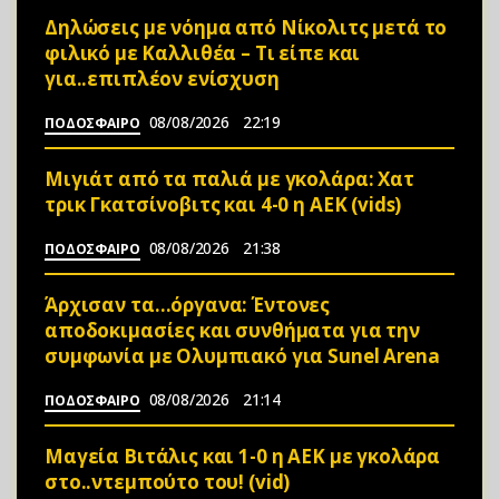
Δηλώσεις με νόημα από Νίκολιτς μετά το
φιλικό με Καλλιθέα – Τι είπε και
για..επιπλέον ενίσχυση
08/08/2026
22:19
ΠΟΔΟΣΦΑΙΡΟ
Μιγιάτ από τα παλιά με γκολάρα: Χατ
τρικ Γκατσίνοβιτς και 4-0 η ΑΕΚ (vids)
08/08/2026
21:38
ΠΟΔΟΣΦΑΙΡΟ
Άρχισαν τα…όργανα: Έντονες
αποδοκιμασίες και συνθήματα για την
συμφωνία με Ολυμπιακό για Sunel Arena
08/08/2026
21:14
ΠΟΔΟΣΦΑΙΡΟ
Μαγεία Βιτάλις και 1-0 η ΑΕΚ με γκολάρα
στο..ντεμπούτο του! (vid)