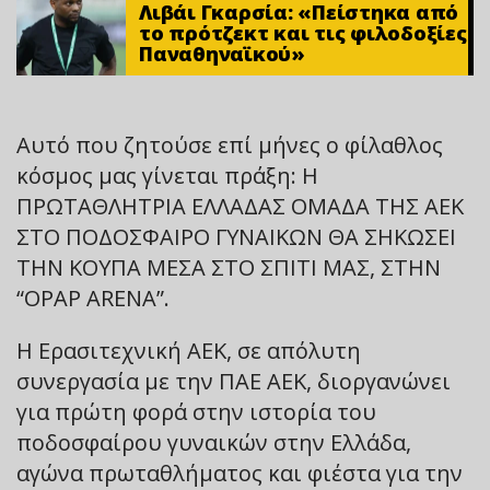
Λιβάι Γκαρσία: «Πείστηκα από
το πρότζεκτ και τις φιλοδοξίες
Παναθηναϊκού»
Αυτό που ζητούσε επί μήνες ο φίλαθλος
κόσμος μας γίνεται πράξη: Η
ΠΡΩΤΑΘΛΗΤΡΙΑ ΕΛΛΑΔΑΣ ΟΜΑΔΑ ΤΗΣ ΑΕΚ
ΣΤΟ ΠΟΔΟΣΦΑΙΡΟ ΓΥΝΑΙΚΩΝ ΘΑ ΣΗΚΩΣΕΙ
ΤΗΝ ΚΟΥΠΑ ΜΕΣΑ ΣΤΟ ΣΠΙΤΙ ΜΑΣ, ΣΤΗΝ
“OPAP ARENA”.
Η Ερασιτεχνική ΑΕΚ, σε απόλυτη
συνεργασία με την ΠΑΕ ΑΕΚ, διοργανώνει
για πρώτη φορά στην ιστορία του
ποδοσφαίρου γυναικών στην Ελλάδα,
αγώνα πρωταθλήματος και φιέστα για την