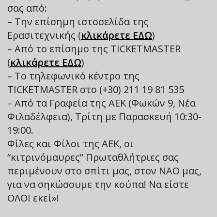
σας από:
– Την επίσημη ιστοσελίδα της
Ερασιτεχνικής (
κλικάρετε ΕΔΩ
)
– Από το επίσημο της TICKETMASTER
(
κλικάρετε ΕΔΩ
)
– Το τηλεφωνικό κέντρο της
TICKETMASTER στο (+30) 211 19 81 535
– Από τα Γραφεία της ΑΕΚ (Φωκών 9, Νέα
Φιλαδέλφεια), Τρίτη με Παρασκευή 10:30-
19:00.
Φίλες και Φίλοι της ΑΕΚ, οι
“κιτρινόμαυρες” Πρωταθλήτριες σας
περιμένουν στο σπίτι μας, στον ΝΑΟ μας,
για να σηκώσουμε την κούπα! Να είστε
ΟΛΟΙ εκεί»!