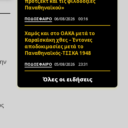
πρότζεκτ και τις φιλοδοξίες
Παναθηναϊκού»
ΠΟΔΟΣΦΑΙΡΟ
06/08/2026
00:16
Χαμός και στο ΟΑΚΑ μετά το
Καραϊσκάκη χθες – Έντονες
αποδοκιμασίες μετά το
Παναθηναϊκός-ΤΣΣΚΑ 1948
την
ΠΟΔΟΣΦΑΙΡΟ
05/08/2026
23:31
Όλες οι ειδήσεις
ος