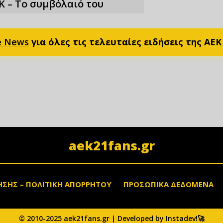
Κ – Το συμβόλαιό του
e News
για όλες τις τελευταίες ειδήσεις της ΑΕΚ
aek21fans.gr
ΗΣΗΣ – ΠΟΛΙΤΙΚΗ ΑΠΟΡΡΗΤΟΥ
ΠΡΟΣΩΠΙΚΑ ΔΕΔΟΜΕΝΑ
© 2010-2025 aek21fans.gr | Developed by Instadev!🚀