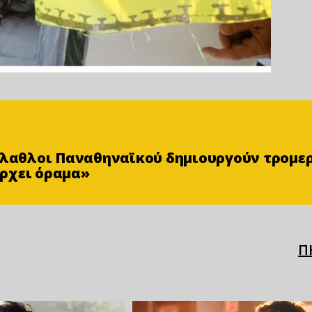
φίλαθλοι Παναθηναϊκού δημιουργούν τρομε
ρχει όραμα»
Π