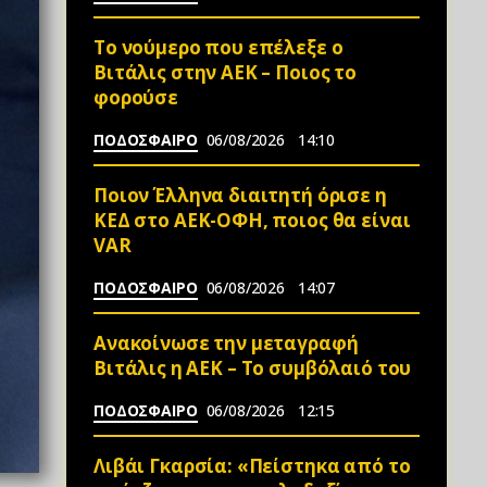
Το νούμερο που επέλεξε ο
Βιτάλις στην ΑΕΚ – Ποιος το
φορούσε
ΠΟΔΟΣΦΑΙΡΟ
06/08/2026
14:10
Ποιον Έλληνα διαιτητή όρισε η
ΚΕΔ στο ΑΕΚ-ΟΦΗ, ποιος θα είναι
VAR
ΠΟΔΟΣΦΑΙΡΟ
06/08/2026
14:07
Ανακοίνωσε την μεταγραφή
Βιτάλις η ΑΕΚ – Το συμβόλαιό του
ΠΟΔΟΣΦΑΙΡΟ
06/08/2026
12:15
Λιβάι Γκαρσία: «Πείστηκα από το