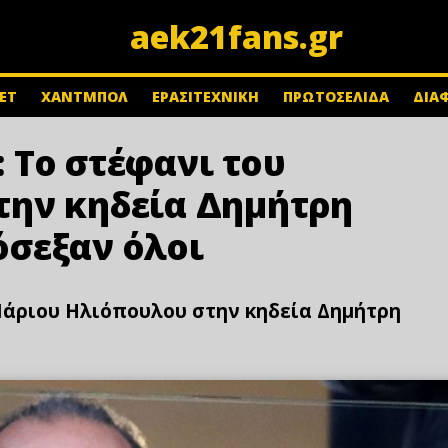
aek21fans.gr
ΕΤ
ΧΑΝΤΜΠΟΛ
ΕΡΑΣΙΤΕΧΝΙΚΗ
ΠΡΩΤΟΣΕΛΙΔΑ
ΔΙΑ
: Το στέφανι του
την κηδεία Δημήτρη
σεξαν όλοι
υ Μάριου Ηλιόπουλου στην κηδεία Δημήτρη