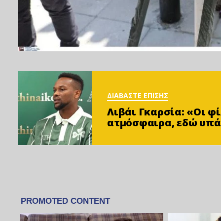
ΔΙΑΒΑΣΤΕ ΕΠΙΣΗΣ
Λιβάι Γκαρσία: «Οι 
ατμόσφαιρα, εδώ υπά