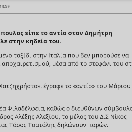
13:59
όπουλος είπε το αντίο στον Δημήτρη
λε στην κηδεία του.
ένο ταξίδι στην Ιταλία που δεν μπορούσε να
α αποχαιρετισμού, μέσα από το στεφάνι του σ
Χατζηχρήστο», έγραφε το «αντίο» του Μάριου
Νέα Φιλαδέλφεια, καθώς ο διευθύνων σύμβουλ
ρος Αλέξης Αλεξίου, το μέλος του Δ.Σ Νίκος
νίας Τάσος Τσατάλης δηλώνουν παρών.