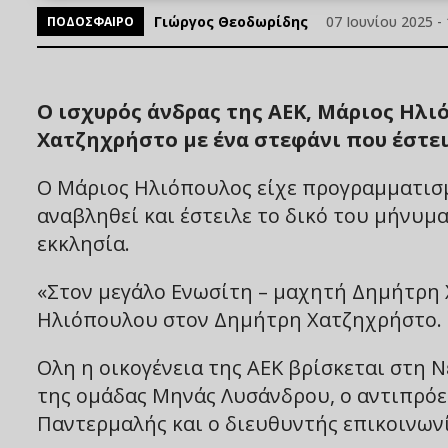
Γιώργος Θεοδωρίδης
07 Ιουνίου 2025 - 
ΠΟΔΟΣΦΑΙΡΟ
Ο ισχυρός άνδρας της ΑΕΚ, Μάριος Ηλι
Χατζηχρήστο με ένα στεφάνι που έστει
Ο Μάριος Ηλιόπουλος είχε προγραμματισμ
αναβληθεί και έστειλε το δικό του μήνυμ
εκκλησία.
«Στον μεγάλο Ενωσίτη – μαχητή Δημήτρη 
Ηλιόπουλου στον Δημήτρη Χατζηχρήστο.
Ολη η οικογένεια της ΑΕΚ βρίσκεται στη 
της ομάδας Μηνάς Λυσάνδρου, ο αντιπρόεδ
Παντερμαλής και ο διευθυντής επικοινω