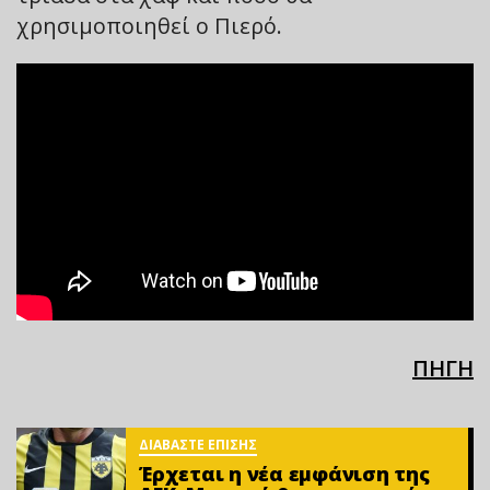
χρησιμοποιηθεί ο Πιερό.
ΠΗΓΗ
ΔΙΑΒΑΣΤΕ ΕΠΙΣΗΣ
Έρχεται η νέα εμφάνιση της