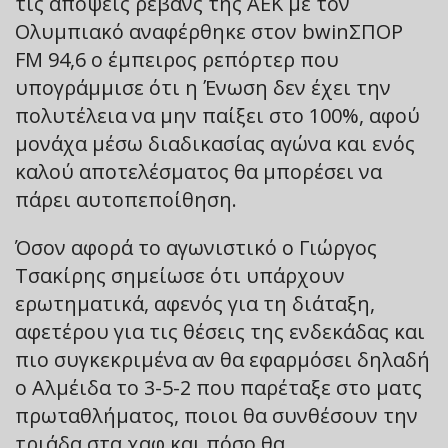
τις απόψεις ρεβάνς της ΑΕΚ με τον
Ολυμπιακό αναφέρθηκε στον bwinΣΠΟΡ
FM 94,6 ο έμπειρος ρεπόρτερ που
υπογράμμισε ότι η Ένωση δεν έχει την
πολυτέλεια να μην παίξει στο 100%, αφού
μονάχα μέσω διαδικασίας αγώνα και ενός
καλού αποτελέσματος θα μπορέσει να
πάρει αυτοπεποίθηση.
Όσον αφορά το αγωνιστικό ο Γιώργος
Τσακίρης σημείωσε ότι υπάρχουν
ερωτηματικά, αφενός για τη διάταξη,
αφετέρου για τις θέσεις της ενδεκάδας και
πιο συγκεκριμένα αν θα εφαρμόσει δηλαδή
ο Αλμέιδα το 3-5-2 που παρέταξε στο ματς
πρωταθλήματος, ποιοι θα συνθέσουν την
τριάδα στα χαφ και πόσο θα