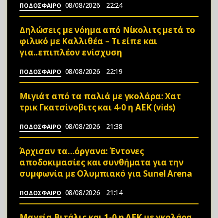
08/08/2026
22:24
ΠΟΔΟΣΦΑΙΡΟ
Δηλώσεις με νόημα από Νίκολιτς μετά το
φιλικό με Καλλιθέα – Τι είπε και
για..επιπλέον ενίσχυση
08/08/2026
22:19
ΠΟΔΟΣΦΑΙΡΟ
Μιγιάτ από τα παλιά με γκολάρα: Χατ
τρικ Γκατσίνοβιτς και 4-0 η ΑΕΚ (vids)
08/08/2026
21:38
ΠΟΔΟΣΦΑΙΡΟ
Άρχισαν τα…όργανα: Έντονες
αποδοκιμασίες και συνθήματα για την
συμφωνία με Ολυμπιακό για Sunel Arena
08/08/2026
21:14
ΠΟΔΟΣΦΑΙΡΟ
Μαγεία Βιτάλις και 1-0 η ΑΕΚ με γκολάρα