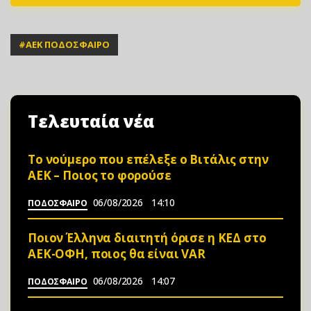
#
ΑΕΚ ΠΟΔΟΣΦΑΙΡΟ
Τελευταία νέα
Το νούμερο που επέλεξε ο Βιτάλις στην
ΑΕΚ – Ποιος το φορούσε
06/08/2026
14:10
ΠΟΔΟΣΦΑΙΡΟ
Ποιον Έλληνα διαιτητή όρισε η ΚΕΔ στο
ΑΕΚ-ΟΦΗ, ποιος θα είναι VAR
06/08/2026
14:07
ΠΟΔΟΣΦΑΙΡΟ