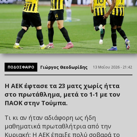
Γιώργος Θεοδωρίδης
ΠΟΔΟΣΦΑΙΡΟ
13 Μαΐου 2026 - 21:42
Η ΑΕΚ έφτασε τα 23 ματς χωρίς ήττα
στο πρωτάθλημα, μετά το 1-1 με τον
ΠΑΟΚ στην Τούμπα.
Τι κι αν ήταν αδιάφορη ως ήδη
μαθηματικά πρωταθλήτρια από την
Κυριακή; Η ΑΕΚ έπαιξε πολύ σοβαρά το