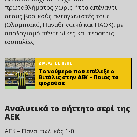
πρωταθλήματος χωρίς ήττα απέναντι
στους βασικούς ανταγωνιστές τους
(Ολυμπιακό, Παναθηναϊκό και ΠΑΟΚ), με
απολογισμό πέντε νίκες και τέσσερις
ισοπαλίες.
ΔΙΑΒΑΣΤΕ ΕΠΙΣΗΣ
Το νούμερο που επέλεξε ο
Βιτάλις στην ΑΕΚ – Ποιος το
φορούσε
Αναλυτικά το αήττητο σερί της
ΑΕΚ
ΑΕΚ – Παναιτωλικός 1-0