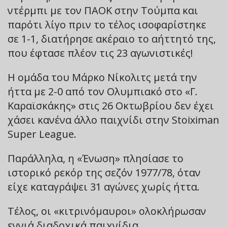
ντέρμπι με τον ΠΑΟΚ στην Τούμπα και
παρότι λίγο πριν το τέλος ισοφαρίστηκε
σε 1-1, διατήρησε ακέραιο το αήττητό της,
που έφτασε πλέον τις 23 αγωνιστικές!
Η ομάδα του Μάρκο Νίκολιτς μετά την
ήττα με 2-0 από τον Ολυμπιακό στο «Γ.
Καραϊσκάκης» στις 26 Οκτωβρίου δεν έχει
χάσει κανένα άλλο παιχνίδι στην Stoiximan
Super League.
Παράλληλα, η «Ένωση» πλησίασε το
ιστορικό ρεκόρ της σεζόν 1977/78, όταν
είχε καταγράψει 31 αγώνες χωρίς ήττα.
Τέλος, οι «κιτρινόμαυροι» ολοκλήρωσαν
εννιά διαδοχικά παιχνίδια