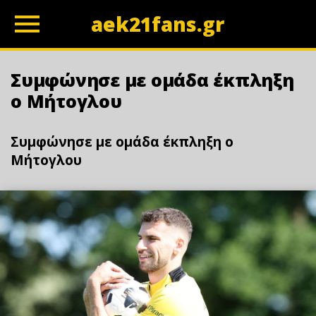
aek21fans.gr
z
Συμφώνησε με ομάδα έκπληξη
ο Μήτογλου
Συμφώνησε με ομάδα έκπληξη ο
Μήτογλου