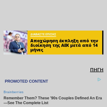
ΔΙΑΒΑΣΤΕ ΕΠΙΣΗΣ
Αποχώρηση έκπληξη από την
διοίκηση της ΑΕΚ μετά από 14
μήνες
ΠΗΓΗ