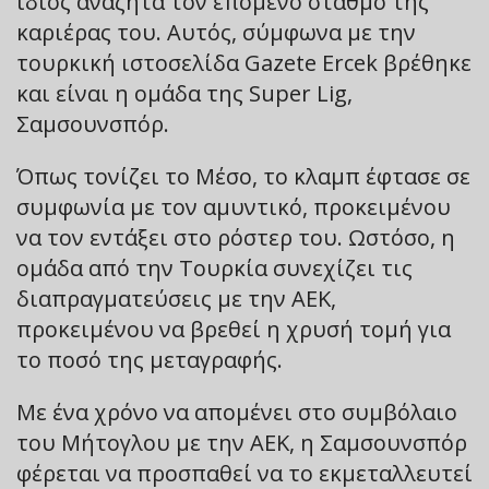
ίδιος αναζητά τον επόμενο σταθμό της
καριέρας του. Αυτός, σύμφωνα με την
τουρκική ιστοσελίδα Gazete Ercek βρέθηκε
και είναι η ομάδα της Super Lig,
Σαμσουνσπόρ.
Όπως τονίζει το Μέσο, το κλαμπ έφτασε σε
συμφωνία με τον αμυντικό, προκειμένου
να τον εντάξει στο ρόστερ του. Ωστόσο, η
ομάδα από την Τουρκία συνεχίζει τις
διαπραγματεύσεις με την ΑΕΚ,
προκειμένου να βρεθεί η χρυσή τομή για
το ποσό της μεταγραφής.
Με ένα χρόνο να απομένει στο συμβόλαιο
του Μήτογλου με την ΑΕΚ, η Σαμσουνσπόρ
φέρεται να προσπαθεί να το εκμεταλλευτεί