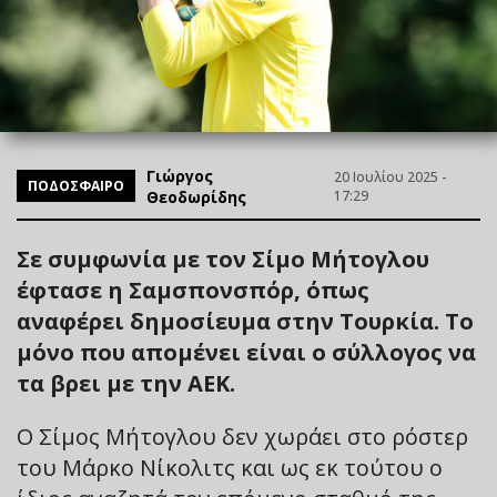
Γιώργος
20 Ιουλίου 2025 -
ΠΟΔΟΣΦΑΙΡΟ
Θεοδωρίδης
17:29
Σε συμφωνία με τον Σίμο Μήτογλου
έφτασε η Σαμσπονσπόρ, όπως
αναφέρει δημοσίευμα στην Τουρκία. Το
μόνο που απομένει είναι ο σύλλογος να
τα βρει με την ΑΕΚ.
Ο Σίμος Μήτογλου δεν χωράει στο ρόστερ
του Μάρκο Νίκολιτς και ως εκ τούτου ο