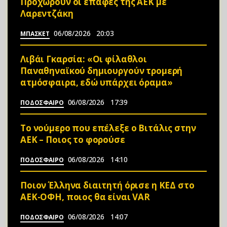
Προχωρούν οι επαφές της ΑΕΚ με
Λαρεντζάκη
06/08/2026
20:03
ΜΠΑΣΚΕΤ
Λιβάι Γκαρσία: «Οι φίλαθλοι
Παναθηναϊκού δημιουργούν τρομερή
ατμόσφαιρα, εδώ υπάρχει όραμα»
06/08/2026
17:39
ΠΟΔΟΣΦΑΙΡΟ
Το νούμερο που επέλεξε ο Βιτάλις στην
ΑΕΚ – Ποιος το φορούσε
06/08/2026
14:10
ΠΟΔΟΣΦΑΙΡΟ
Ποιον Έλληνα διαιτητή όρισε η ΚΕΔ στο
ΑΕΚ-ΟΦΗ, ποιος θα είναι VAR
06/08/2026
14:07
ΠΟΔΟΣΦΑΙΡΟ