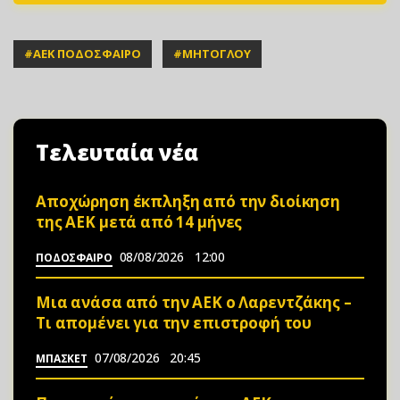
#
ΑΕΚ ΠΟΔΟΣΦΑΙΡΟ
#
ΜΗΤΟΓΛΟΥ
Τελευταία νέα
Αποχώρηση έκπληξη από την διοίκηση
της ΑΕΚ μετά από 14 μήνες
08/08/2026
12:00
ΠΟΔΟΣΦΑΙΡΟ
Μια ανάσα από την ΑΕΚ ο Λαρεντζάκης –
Τι απομένει για την επιστροφή του
07/08/2026
20:45
ΜΠΑΣΚΕΤ