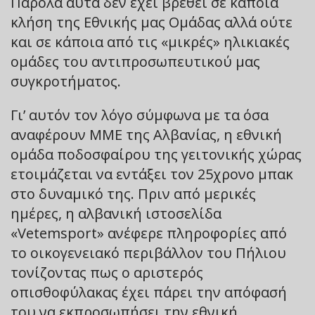
Παρόλα αυτά δεν έχει βρεθεί σε κάποια
κλήση της Εθνικής μας Ομάδας αλλά ούτε
και σε κάποια από τις «μικρές» ηλικιακές
ομάδες του αντιπροσωπευτικού μας
συγκροτήματος.
Γι’ αυτόν τον λόγο σύμφωνα με τα όσα
αναφέρουν ΜΜΕ της Αλβανίας, η εθνική
ομάδα ποδοσφαίρου της γειτονικής χώρας
ετοιμάζεται να εντάξει τον 25χρονο μπακ
στο δυναμικό της. Πριν από μερικές
ημέρες, η αλβανική ιστοσελίδα
«Vetemsport» ανέφερε πληροφορίες από
το οικογενειακό περιβάλλον του Πήλιου
τονίζοντας πως ο αριστερός
οπισθοφύλακας έχει πάρει την απόφασή
του να εκπροσωπήσει την εθνική