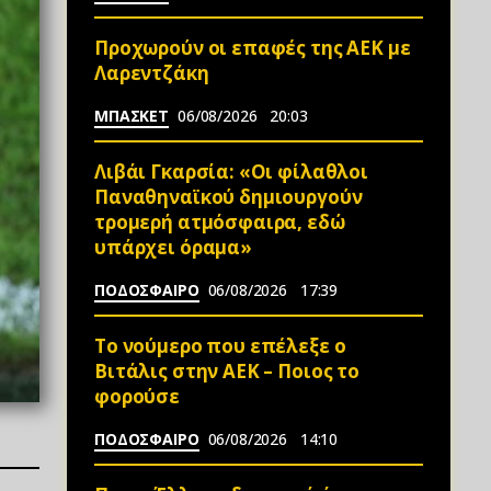
Προχωρούν οι επαφές της ΑΕΚ με
Λαρεντζάκη
ΜΠΑΣΚΕΤ
06/08/2026
20:03
Λιβάι Γκαρσία: «Οι φίλαθλοι
Παναθηναϊκού δημιουργούν
τρομερή ατμόσφαιρα, εδώ
υπάρχει όραμα»
ΠΟΔΟΣΦΑΙΡΟ
06/08/2026
17:39
Το νούμερο που επέλεξε ο
Βιτάλις στην ΑΕΚ – Ποιος το
φορούσε
ΠΟΔΟΣΦΑΙΡΟ
06/08/2026
14:10