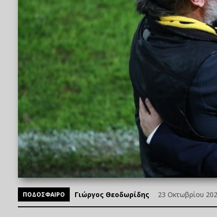
Γιώργος Θεοδωρίδης
23 Οκτωβρίου 2025
ΠΟΔΟΣΦΑΙΡΟ