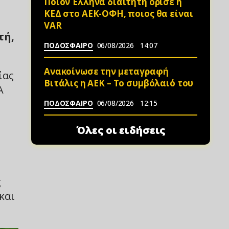
Ποιον Έλληνα διαιτητή όρισε η
ΚΕΔ στο ΑΕΚ-ΟΦΗ, ποιος θα είναι
VAR
τή,
ΠΟΔΟΣΦΑΙΡΟ
06/08/2026
14:07
Ανακοίνωσε την μεταγραφή
ίας
Βιτάλις η ΑΕΚ – Το συμβόλαιό του
A
ΠΟΔΟΣΦΑΙΡΟ
06/08/2026
12:15
Όλες οι ειδήσεις
ς
και