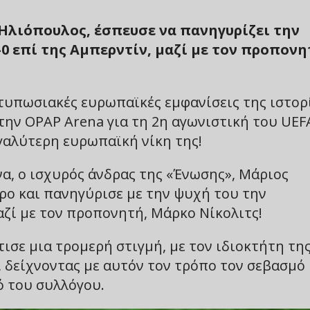
 Ηλιόπουλος, έσπευσε να πανηγυρίζει την
0 επί της Αμπερντίν, μαζί με τον προπονη
ντυπωσιακές ευρωπαϊκές εμφανίσεις της ιστορ
στην OPAP Arena για τη 2η αγωνιστική του UEF
γαλύτερη ευρωπαϊκή νίκη της!
α, ο ισχυρός άνδρας της «Ένωσης», Μάριος
ρο και πανηγύρισε με την ψυχή του την
ζί με τον προπονητή, Μάρκο Νίκολιτς!
σε μια τρομερή στιγμή, με τον ιδιοκτήτη τη
, δείχνοντας με αυτόν τον τρόπο τον σεβασμό 
ό του συλλόγου.