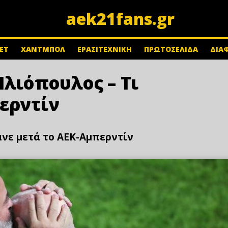
aek21fans.gr
ΕΤ
ΧΑΝΤΜΠΟΛ
ΕΡΑΣΙΤΕΧΝΙΚΗ
ΠΡΩΤΟΣΕΛΙΔΑ
ΔΙΑ
Ηλιόπουλος – Τι
ερντίν
ανε μετά το ΑΕΚ-Αμπερντίν