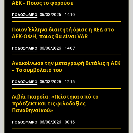
ΑΕΚ – Ποιος το φορούσε
06/08/2026
14:10
ΠΟΔΟΣΦΑΙΡΟ
Ποιον Έλληνα διαιτητή όρισε η ΚΕΔ στο
ΑΕΚ-ΟΦΗ, ποιος θα είναι VAR
06/08/2026
14:07
ΠΟΔΟΣΦΑΙΡΟ
Ανακοίνωσε την μεταγραφή Βιτάλις η ΑΕΚ
– Το συμβόλαιό του
06/08/2026
12:15
ΠΟΔΟΣΦΑΙΡΟ
Λιβάι Γκαρσία: «Πείστηκα από το
πρότζεκτ και τις φιλοδοξίες
Παναθηναϊκού»
06/08/2026
00:16
ΠΟΔΟΣΦΑΙΡΟ