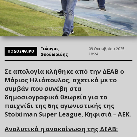
Γιώργος
09 Οκτωβρίου 2025 -
ΠΟΔΟΣΦΑΙΡΟ
Θεοδωρίδης
18:24
Σε απολογία κλήθηκε από την ΔΕΑΒ ο
Μάριος Ηλιόπουλος, σχετικά με το
συμβάν που συνέβη στα
δημοσιογραφικά θεωρεία για το
παιχνίδι της 6ης αγωνιστικής της
Stoiximan Super League, Κηφισιά – ΑΕΚ.
Αναλυτικά η ανακοίνωση της ΔΕΑΒ: