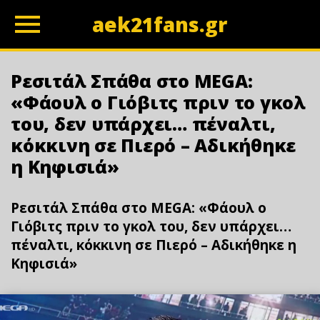
aek21fans.gr
z
Ρεσιτάλ Σπάθα στο MEGA:
«Φάουλ ο Γιόβιτς πριν το γκολ
του, δεν υπάρχει… πέναλτι,
κόκκινη σε Πιερό – Αδικήθηκε
η Κηφισιά»
Ρεσιτάλ Σπάθα στο MEGA: «Φάουλ ο
Γιόβιτς πριν το γκολ του, δεν υπάρχει…
πέναλτι, κόκκινη σε Πιερό – Αδικήθηκε η
Κηφισιά»