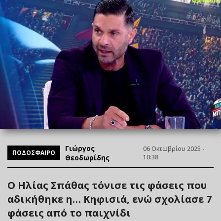
Γιώργος
06 Οκτωβρίου 2025 -
ΠΟΔΟΣΦΑΙΡΟ
Θεοδωρίδης
10:38
Ο Ηλίας Σπάθας τόνισε τις φάσεις που
αδικήθηκε η… Κηφισιά, ενώ σχολίασε 7
φάσεις από το παιχνίδι