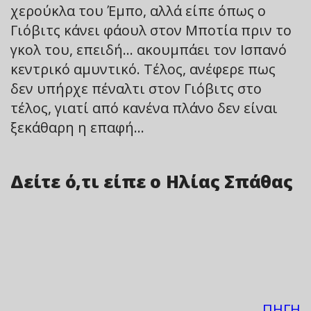
χερούκλα του Έμπο, αλλά είπε όπως ο
Γιόβιτς κάνει φάουλ στον Μποτία πριν το
γκολ του, επειδή… ακουμπάει τον Ισπανό
κεντρικό αμυντικό. Τέλος, ανέφερε πως
δεν υπήρχε πέναλτι στον Γιόβιτς στο
τέλος, γιατί από κανένα πλάνο δεν είναι
ξεκάθαρη η επαφή…
Δείτε ό,τι είπε ο Ηλίας Σπάθας
ΠΗΓΗ