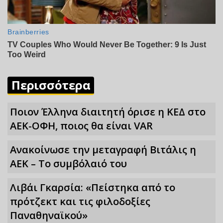
Περισσότερα
Ποιον Έλληνα διαιτητή όρισε η ΚΕΔ στο
ΑΕΚ-ΟΦΗ, ποιος θα είναι VAR
Ανακοίνωσε την μεταγραφή Βιτάλις η
ΑΕΚ – Το συμβόλαιό του
Λιβάι Γκαρσία: «Πείστηκα από το
πρότζεκτ και τις φιλοδοξίες
Παναθηναϊκού»