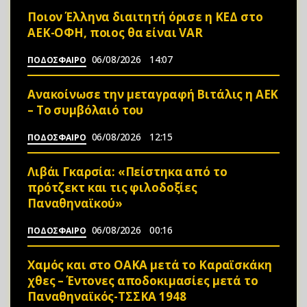
Ποιον Έλληνα διαιτητή όρισε η ΚΕΔ στο
ΑΕΚ-ΟΦΗ, ποιος θα είναι VAR
06/08/2026
14:07
ΠΟΔΟΣΦΑΙΡΟ
Ανακοίνωσε την μεταγραφή Βιτάλις η ΑΕΚ
– Το συμβόλαιό του
06/08/2026
12:15
ΠΟΔΟΣΦΑΙΡΟ
Λιβάι Γκαρσία: «Πείστηκα από το
πρότζεκτ και τις φιλοδοξίες
Παναθηναϊκού»
06/08/2026
00:16
ΠΟΔΟΣΦΑΙΡΟ
Χαμός και στο ΟΑΚΑ μετά το Καραϊσκάκη
χθες – Έντονες αποδοκιμασίες μετά το
Παναθηναϊκός-ΤΣΣΚΑ 1948