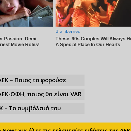
ΑΕΚ – Ποιος το φορούσε
ΑΕΚ-ΟΦΗ, ποιος θα είναι VAR
Κ – Το συμβόλαιό του
e News
για όλες τις τελευταίες ειδήσεις της ΑΕΚ