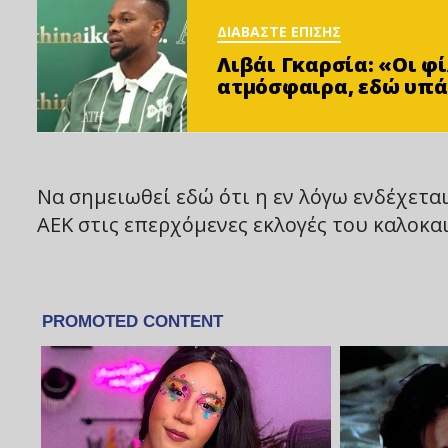
ΔΙΑΒΑΣΤΕ ΕΠΙΣΗΣ
Λιβάι Γκαρσία: «Οι 
ατμόσφαιρα, εδώ υπά
Να σημειωθεί εδώ ότι η εν λόγω ενδέχετα
ΑΕΚ στις επερχόμενες εκλογές του καλοκα