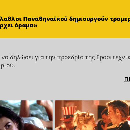
φίλαθλοι Παναθηναϊκού δημιουργούν τρομε
ρχει όραμα»
ι να δηλώσει για την προεδρία της Ερασιτεχνι
ιριού.
Π