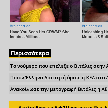
Περισσότερα
Το νούμερο που επέλεξε ο Βιτάλις στην 
Ποιον Έλληνα διαιτητή όρισε η ΚΕΔ στο 
Ανακοίνωσε την μεταγραφή Βιτάλις η ΑΕ
Ακολούθησε το Aek21fans.gr στο
Googl