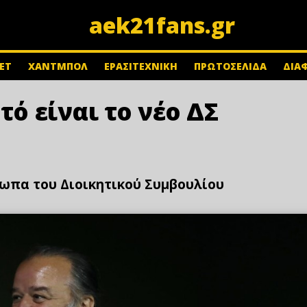
aek21fans.gr
ΕΤ
ΧΑΝΤΜΠΟΛ
ΕΡΑΣΙΤΕΧΝΙΚΗ
ΠΡΩΤΟΣΕΛΙΔΑ
ΔΙΑ
τό είναι το νέο ΔΣ
σωπα του Διοικητικού Συμβουλίου