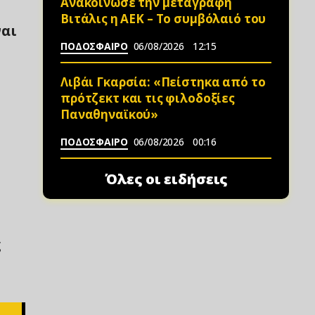
Ανακοίνωσε την μεταγραφή
Βιτάλις η ΑΕΚ – Το συμβόλαιό του
ναι
ΠΟΔΟΣΦΑΙΡΟ
06/08/2026
12:15
Λιβάι Γκαρσία: «Πείστηκα από το
πρότζεκτ και τις φιλοδοξίες
Παναθηναϊκού»
ΠΟΔΟΣΦΑΙΡΟ
06/08/2026
00:16
Όλες οι ειδήσεις
ς