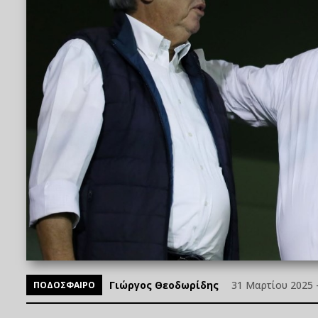
Γιώργος Θεοδωρίδης
31 Μαρτίου 2025 -
ΠΟΔΟΣΦΑΙΡΟ