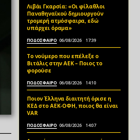
Λιβάι Γκαρσία: «Οι φίλαθλοι
Παναθηναϊκού δημιουργούν
τρομερή ατμόσφαιρα, εδώ
υπάρχει όραμα»
ΠΟΔΟΣΦΑΙΡΟ
06/08/2026
17:39
Το νούμερο που επέλεξε ο
Βιτάλις στην ΑΕΚ – Ποιος το
φορούσε
ΠΟΔΟΣΦΑΙΡΟ
06/08/2026
14:10
Ποιον Έλληνα διαιτητή όρισε η
ΚΕΔ στο ΑΕΚ-ΟΦΗ, ποιος θα είναι
VAR
ΠΟΔΟΣΦΑΙΡΟ
06/08/2026
14:07