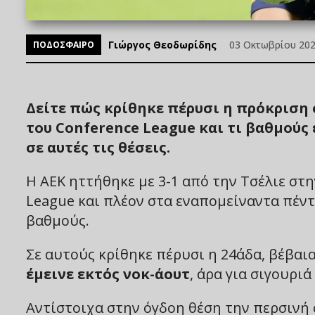
Γιώργος Θεοδωρίδης
03 Οκτωβρίου 2025
ΠΟΔΟΣΦΑΙΡΟ
Δείτε πώς κρίθηκε πέρυσι η πρόκριση 
του Conference League και τι βαθμούς 
σε αυτές τις θέσεις.
Η ΑΕΚ ηττήθηκε με 3-1 από την Τσέλιε στ
League και πλέον στα εναπομείναντα πέντ
βαθμούς.
Σε αυτούς κρίθηκε πέρυσι η 24άδα, βέβαι
έμεινε εκτός νοκ-άουτ
, άρα για σιγουρι
Αντίστοιχα στην όγδοη θέση την περσινή 