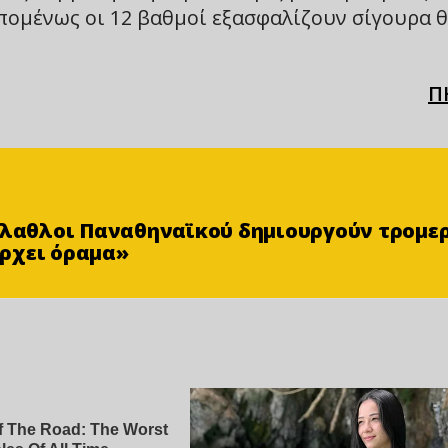
επομένως οι 12 βαθμοί εξασφαλίζουν σίγουρα 
Π
φίλαθλοι Παναθηναϊκού δημιουργούν τρομε
ρχει όραμα»