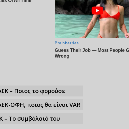
ΑΕΚ – Ποιος το φορούσε
ΑΕΚ-ΟΦΗ, ποιος θα είναι VAR
Κ – Το συμβόλαιό του