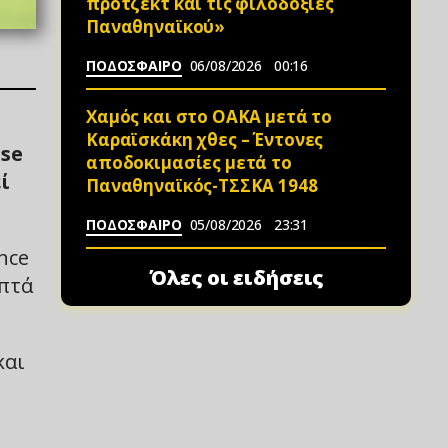
πρότζεκτ και τις φιλοδοξίες
Παναθηναϊκού»
ΠΟΔΟΣΦΑΙΡΟ
06/08/2026
00:16
Χαμός και στο ΟΑΚΑ μετά το
Καραϊσκάκη χθες – Έντονες
ase
αποδοκιμασίες μετά το
ί
Παναθηναϊκός-ΤΣΣΚΑ 1948
ΠΟΔΟΣΦΑΙΡΟ
05/08/2026
23:31
nce
Όλες οι ειδήσεις
επτά
και