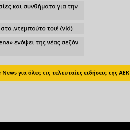
ίες και συνθήματα για την
στο..ντεμπούτο του! (vid)
ena» ενόψει της νέας σεζόν
e News
για όλες τις τελευταίες ειδήσεις της ΑΕΚ