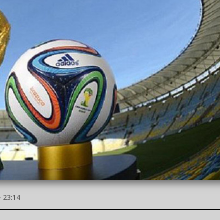
 23:14