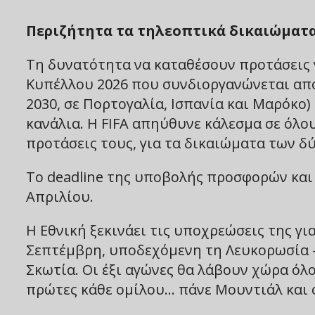
Περιζήτητα τα τηλεοπτικά δικαιώματα
Tη δυνατότητα να καταθέσουν προτάσεις 
Κυπέλλου 2026 που συνδιοργανώνεται από 
2030, σε Πορτογαλία, Ισπανία και Μαρόκο)
κανάλια. Η FIFA απηύθυνε κάλεσμα σε όλο
προτάσεις τους, για τα δικαιώματα των 
Το deadline της υποβολής προσφορών και γ
Απριλίου.
Η Εθνική ξεκινάει τις υποχρεώσεις της γ
Σεπτέμβρη, υποδεχόμενη τη Λευκορωσία – 
Σκωτία. Οι έξι αγώνες θα λάβουν χώρα όλο
πρώτες κάθε ομίλου… πάνε Μουντιάλ και οι