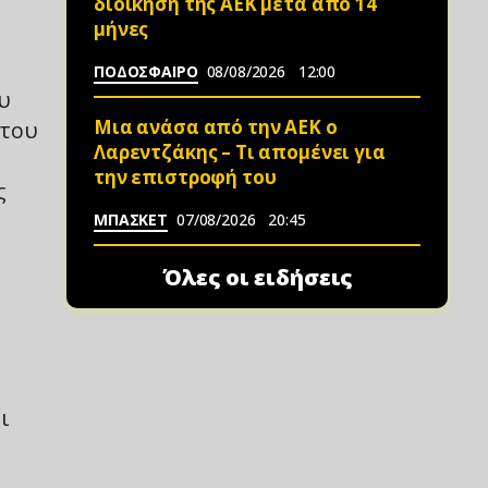
διοίκηση της ΑΕΚ μετά από 14
μήνες
ΠΟΔΟΣΦΑΙΡΟ
08/08/2026
12:00
υ
Μια ανάσα από την ΑΕΚ ο
 του
Λαρεντζάκης – Τι απομένει για
την επιστροφή του
ς
ΜΠΑΣΚΕΤ
07/08/2026
20:45
Όλες οι ειδήσεις
ι