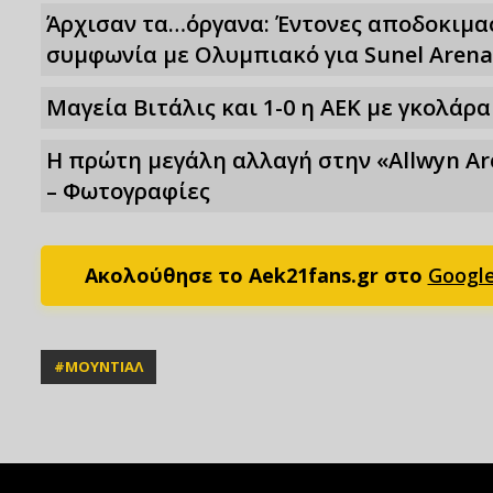
Άρχισαν τα…όργανα: Έντονες αποδοκιμασ
συμφωνία με Ολυμπιακό για Sunel Arena
Μαγεία Βιτάλις και 1-0 η ΑΕΚ με γκολάρα 
Η πρώτη μεγάλη αλλαγή στην «Αllwyn Ar
– Φωτoγραφίες
Ακολούθησε το Aek21fans.gr στο
Googl
#
ΜΟΥΝΤΙΑΛ