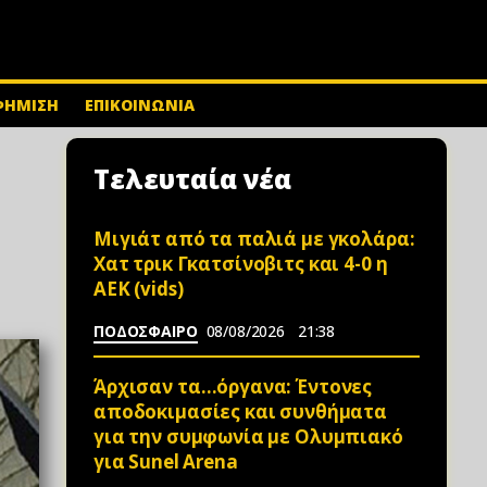
ΦΗΜΙΣΗ
ΕΠΙΚΟΙΝΩΝΙΑ
Τελευταία νέα
Μιγιάτ από τα παλιά με γκολάρα:
Χατ τρικ Γκατσίνοβιτς και 4-0 η
ΑΕΚ (vids)
ΠΟΔΟΣΦΑΙΡΟ
08/08/2026
21:38
Άρχισαν τα…όργανα: Έντονες
αποδοκιμασίες και συνθήματα
για την συμφωνία με Ολυμπιακό
για Sunel Arena