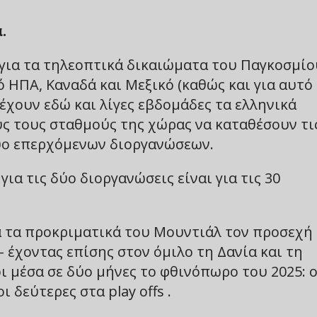
.
για τα τηλεοπτικά δικαιώματα του Παγκοσμίο
ΗΠΑ, Καναδά και Μεξικό (καθώς και για αυτό
 έχουν εδώ και λίγες εβδομάδες τα ελληνικά
υς τους σταθμούς της χώρας να καταθέσουν τι
δύο επερχόμενων διοργανώσεων.
ια τις δύο διοργανώσεις είναι για τις 30
ια τα προκριματικά του Μουντιάλ τον προσεχή
έχοντας επίσης στον όμιλο τη Δανία και τη
ι μέσα σε δύο μήνες το φθινόπωρο του 2025: ο
 δεύτερες στα play offs .