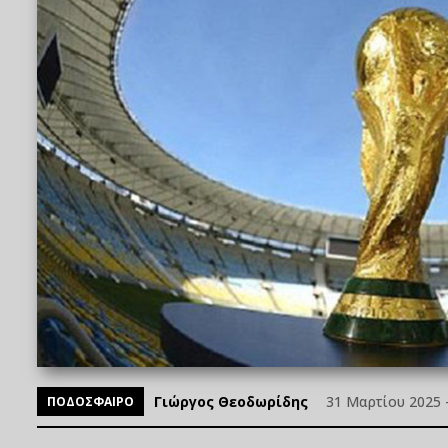
Γιώργος Θεοδωρίδης
31 Μαρτίου 2025 -
ΠΟΔΟΣΦΑΙΡΟ