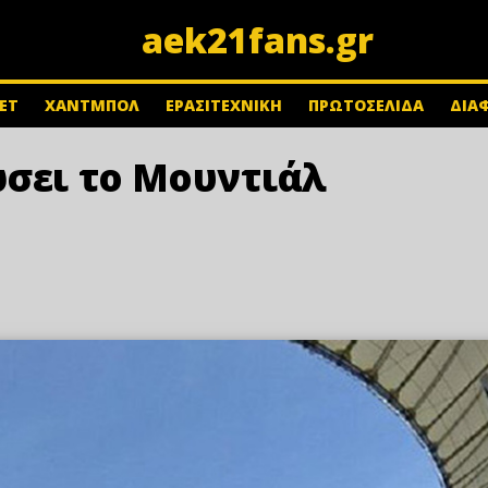
aek21fans.gr
ΕΤ
ΧΑΝΤΜΠΟΛ
ΕΡΑΣΙΤΕΧΝΙΚΗ
ΠΡΩΤΟΣΕΛΙΔΑ
ΔΙΑ
ώσει το Μουντιάλ