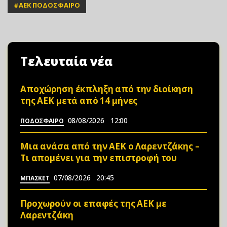
#
ΑΕΚ ΠΟΔΟΣΦΑΙΡΟ
Τελευταία νέα
Αποχώρηση έκπληξη από την διοίκηση
της ΑΕΚ μετά από 14 μήνες
08/08/2026
12:00
ΠΟΔΟΣΦΑΙΡΟ
Μια ανάσα από την ΑΕΚ ο Λαρεντζάκης –
Τι απομένει για την επιστροφή του
07/08/2026
20:45
ΜΠΑΣΚΕΤ
Προχωρούν οι επαφές της ΑΕΚ με
Λαρεντζάκη