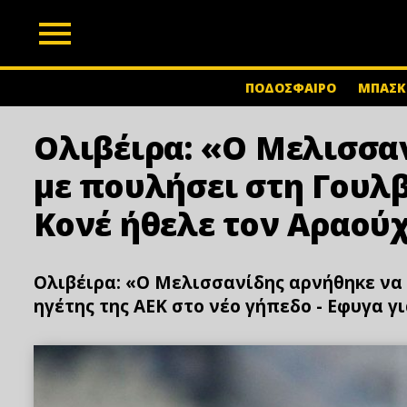
z
ΠΟΔΟΣΦΑΙΡΟ
ΜΠΑΣΚ
Ολιβέιρα: «Ο Μελισσα
με πουλήσει στη Γουλβ
Κονέ ήθελε τον Αραού
Ολιβέιρα: «Ο Μελισσανίδης αρνήθηκε να μ
ηγέτης της ΑΕΚ στο νέο γήπεδο - Εφυγα γ