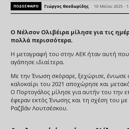
Γιώργος Θεοδωρίδης
10 Μαΐου 2025 - 1
ΠΟΔΟΣΦΑΙΡΟ
Ο Νέλσον Ολιβέιρα μίλησε για τις ημέρ
πολλά περισσότερα.
Η μεταγραφή του στην ΑΕΚ ήταν αυτή που 
αγάπησε ιδιαίτερα.
Με την Ένωση σκόραρε, ξεχώρισε, ένιωσε 
καλοκαίρι του 2021 αποχώρησε και μετακ
Ο Πορτογάλος μίλησε για αυτήν του την ε
έφεραν εκτός Ένωσης και τη σχέση του με
Ραζβάν Λουτσέσκου.