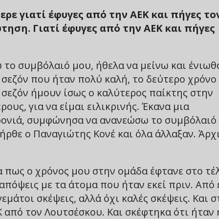
ρε γιατί έφυγες από την ΑΕΚ και πήγες το
τηση. Γιατί έφυγες από την ΑΕΚ και πήγες
 το συμβόλαιό μου, ήθελα να μείνω και ένιωθ
σεζόν που ήταν πολύ καλή, το δεύτερο χρόνο
 σεζόν ήμουν ίσως ο καλύτερος παίκτης στην
ους, για να είμαι ειλικρινής. Έκανα μια
 χρονιά, συμφώνησα να ανανεώσω το συμβόλαιό
 ήρθε ο Παναγιώτης Κονέ και όλα άλλαξαν. Άρχ
 πως ο χρόνος μου στην ομάδα έφτανε στο τέ
 απόψεις με τα άτομα που ήταν εκεί πριν. Από 
εμάτοι σκέψεις, αλλά όχι καλές σκέψεις. Και σ
 από τον Λουτσέσκου. Και σκέφτηκα ότι ήταν 