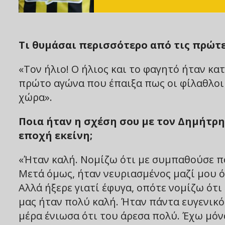
Τι θυμάσαι περισσότερο από τις πρώτε
«Τον ήλιο! Ο ήλιος και το φαγητό ήταν κα
πρώτο αγώνα που έπαιξα πως οι φίλαθλοι
χώρα».
Ποια ήταν η σχέση σου με τον Δημήτρη
εποχή εκείνη;
«Ήταν καλή. Νομίζω ότι με συμπαθούσε πο
Μετά όμως, ήταν νευριασμένος μαζί μου ό
Αλλά ήξερε γιατί έφυγα, οπότε νομίζω ότ
μας ήταν πολύ καλή. Ήταν πάντα ευγενικό
μέρα ένιωσα ότι του άρεσα πολύ. Έχω μόνο