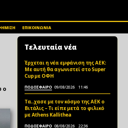
ΦΗΜΙΣΗ
ΕΠΙΚΟΙΝΩΝΙΑ
Τελευταία νέα
Έρχεται η νέα εμφάνιση της ΑΕΚ:
Με αυτή θα αγωνιστεί στο Super
Cup με ΟΦΗ
ΠΟΔΟΣΦΑΙΡΟ
09/08/2026
11:46
ω ο
Τα..χασε με τον κόσμο της ΑΕΚ ο
Βιτάλις – Τι είπε μετά το φιλικό
με Athens Kallithea
ΠΟΔΟΣΦΑΙΡΟ
08/08/2026
22:36