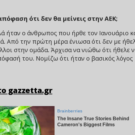
απόφαση ότι δεν θα μείνεις στην ΑΕΚ;
λά ήταν ο άνθρωπος που ήρθε τον Ιανουάριο κ
. Από την πρώτη μέρα ένιωσα ότι δεν με ήθε
άλλοι στην ομάδα. Άρχισα να νιώθω ότι ήθελε 
όφασή του. Νομίζω ότι ήταν ο βασικός λόγος
ο gazzetta.gr