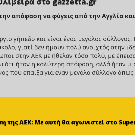
λιβέιρα στο gazzetta.gr
 την απόφαση να φύγεις από την Αγγλία και
γιο γήπεδο και είναι ένας μεγάλος σύλλογος. 
ύκολο, γιατί δεν ήμουν πολύ ανοιχτός στην ιδ
ωποι στην ΑΕΚ με ήθελαν τόσο πολύ, με έπεισ
ω ότι ήταν η καλύτερη απόφαση, αλλά ήταν μι
ς που έπαιξα για έναν μεγάλο σύλλογο όπως
ση της ΑΕΚ: Με αυτή θα αγωνιστεί στο Supe