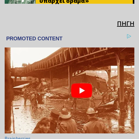
υπάρχει όραμα»
ΠΗΓΗ