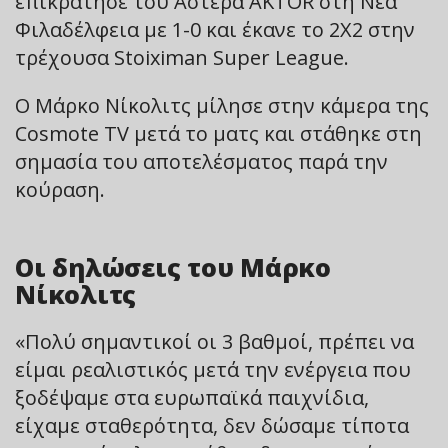
επικράτησε του Αστέρα AKTOR στη Νέα
Φιλαδέλφεια με 1-0 και έκανε το 2Χ2 στην
τρέχουσα Stoiximan Super League.
Ο Μάρκο Νίκολιτς μίλησε στην κάμερα της
Cosmote TV μετά το ματς και στάθηκε στη
σημασία του αποτελέσματος παρά την
κούραση.
Oι δηλώσεις του Μάρκο
Νίκολιτς
«Πολύ σημαντικοί οι 3 βαθμοί, πρέπει να
είμαι ρεαλιστικός μετά την ενέργεια που
ξοδέψαμε στα ευρωπαϊκά παιχνίδια,
είχαμε σταθερότητα, δεν δώσαμε τίποτα