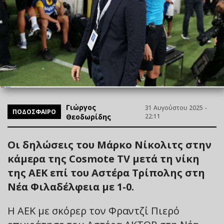
Γιώργος
31 Αυγούστου 2025 -
ΠΟΔΟΣΦΑΙΡΟ
Θεοδωρίδης
22:11
Οι δηλώσεις του Μάρκο Νίκολιτς στην
κάμερα της Cosmote TV μετά τη νίκη
της ΑΕΚ επί του Αστέρα Τρίπολης στη
Νέα Φιλαδέλφεια με 1-0.
Η ΑΕΚ με σκόρερ τον Φραντζί Πιερό