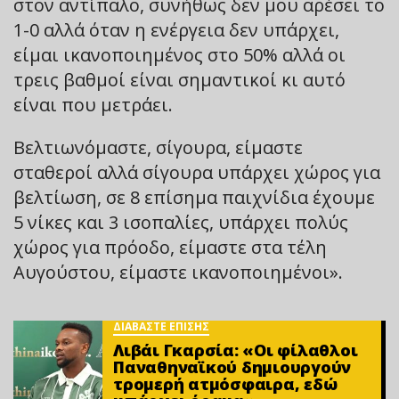
στον αντίπαλο, συνήθως δεν μου αρέσει το
1-0 αλλά όταν η ενέργεια δεν υπάρχει,
είμαι ικανοποιημένος στο 50% αλλά οι
τρεις βαθμοί είναι σημαντικοί κι αυτό
είναι που μετράει.
Βελτιωνόμαστε, σίγουρα, είμαστε
σταθεροί αλλά σίγουρα υπάρχει χώρος για
βελτίωση, σε 8 επίσημα παιχνίδια έχουμε
5 νίκες και 3 ισοπαλίες, υπάρχει πολύς
χώρος για πρόοδο, είμαστε στα τέλη
Αυγούστου, είμαστε ικανοποιημένοι».
ΔΙΑΒΑΣΤΕ ΕΠΙΣΗΣ
Λιβάι Γκαρσία: «Οι φίλαθλοι
Παναθηναϊκού δημιουργούν
τρομερή ατμόσφαιρα, εδώ