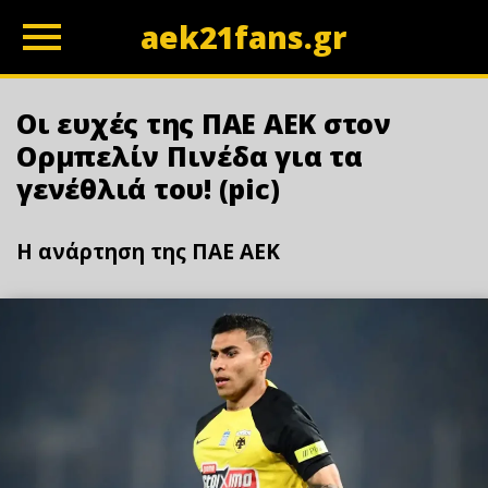
aek21fans.gr
z
Οι ευχές της ΠΑΕ ΑΕΚ στον
Ορμπελίν Πινέδα για τα
γενέθλιά του! (pic)
Η ανάρτηση της ΠΑΕ ΑΕΚ