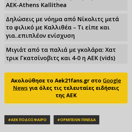
ΑΕΚ-Athens Kallithea
Δηλώσεις με νόημα από Νίκολιτς μετά
το φιλικό με Καλλιθέα – Τι είπε και
για..επιπλέον ενίσχυση
Μιγιάτ από τα παλιά με γκολάρα: Χατ
τρικ Γκατσίνοβιτς και 4-0 η ΑΕΚ (vids)
Ακολούθησε το Aek21fans.gr στο
Google
News
για όλες τις τελευταίες ειδήσεις
της ΑΕΚ
#
ΑΕΚ ΠΟΔΟΣΦΑΙΡΟ
#
ΟΡΜΠΕΛΙΝ ΠΙΝΕΔΑ