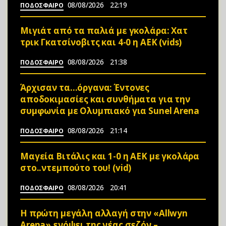
08/08/2026
22:19
ΠΟΔΟΣΦΑΙΡΟ
Μιγιάτ από τα παλιά με γκολάρα: Χατ
τρικ Γκατσίνοβιτς και 4-0 η ΑΕΚ (vids)
08/08/2026
21:38
ΠΟΔΟΣΦΑΙΡΟ
Άρχισαν τα…όργανα: Έντονες
αποδοκιμασίες και συνθήματα για την
συμφωνία με Ολυμπιακό για Sunel Arena
08/08/2026
21:14
ΠΟΔΟΣΦΑΙΡΟ
Μαγεία Βιτάλις και 1-0 η ΑΕΚ με γκολάρα
στο..ντεμπούτο του! (vid)
08/08/2026
20:41
ΠΟΔΟΣΦΑΙΡΟ
Η πρώτη μεγάλη αλλαγή στην «Αllwyn
Arena» ενόψει της νέας σεζόν –