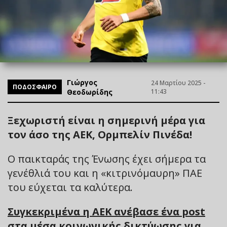
Γιώργος
24 Μαρτίου 2025 -
ΠΟΔΟΣΦΑΙΡΟ
Θεοδωρίδης
11:43
Ξεχωριστή είναι η σημερινή μέρα για
τον άσο της ΑΕΚ, Ορμπελίν Πινέδα!
Ο παικταράς της Ένωσης έχει σήμερα τα
γενέθλιά του και η «κιτρινόμαυρη» ΠΑΕ
του εύχεται τα καλύτερα.
Συγκεκριμένα η ΑΕΚ ανέβασε ένα post
στα μέσα κοινωνικής δικτύωσης για