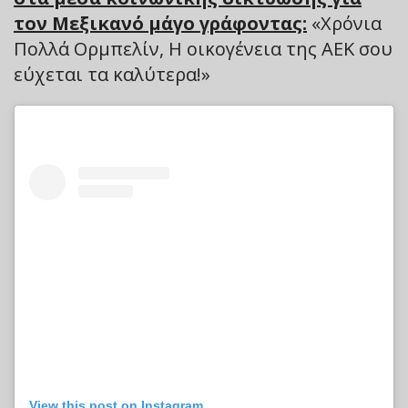
τον Μεξικανό μάγο γράφοντας:
«Χρόνια
Πολλά Ορμπελίν, Η οικογένεια της ΑΕΚ σου
εύχεται τα καλύτερα!»
View this post on Instagram