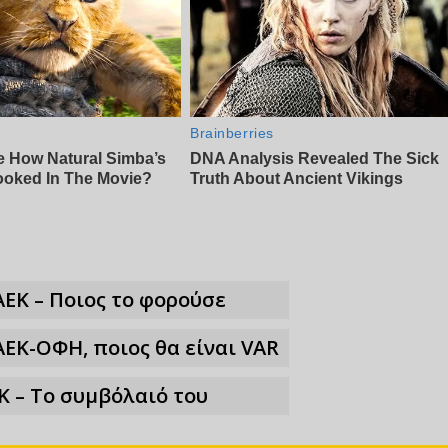
ΑΕΚ – Ποιος το φορούσε
ΑΕΚ-ΟΦΗ, ποιος θα είναι VAR
Κ – Το συμβόλαιό του