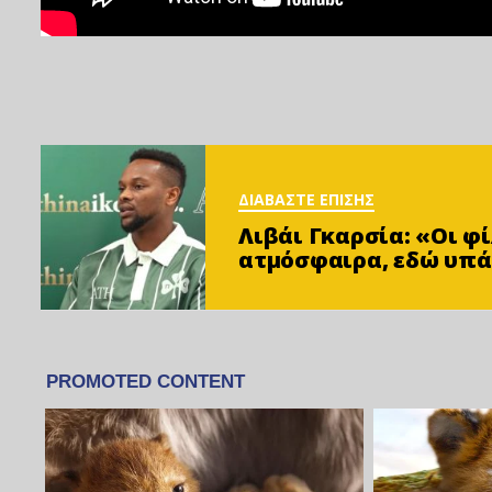
ΔΙΑΒΑΣΤΕ ΕΠΙΣΗΣ
Λιβάι Γκαρσία: «Οι 
ατμόσφαιρα, εδώ υπά