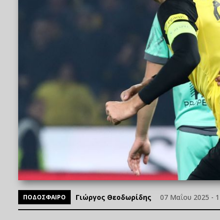
Γιώργος Θεοδωρίδης
07 Μαΐου 2025 - 1
ΠΟΔΟΣΦΑΙΡΟ