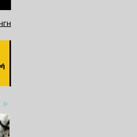
ΗΓΗ
ρή