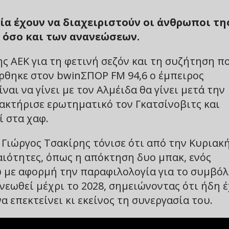
ία έχουν να διαχειριστούν οι άνθρωποι τη
 όσο και των ανανεώσεων.
ς ΑΕΚ για τη φετινή σεζόν και τη συζήτηση π
έρθηκε στον bwinΣΠΟΡ FM 94,6 ο έμπειρος
αι να γίνει με τον Αλμέιδα θα γίνει μετά την
ακτήρισε ερωτηματικό τον Γκατσίνοβιτς και
ί στα χαφ.
 Γιώργος Τσακίρης τόνισε ότι από την Κυριακ
ιότητες, όπως η απόκτηση δυο μπακ, ενός
νώ με αφορμή την παραφιλολογία για το συμβόλ
νεωθεί μέχρι το 2028, σημειώνοντας ότι ήδη έ
α επεκτείνει κι εκείνος τη συνεργασία του.