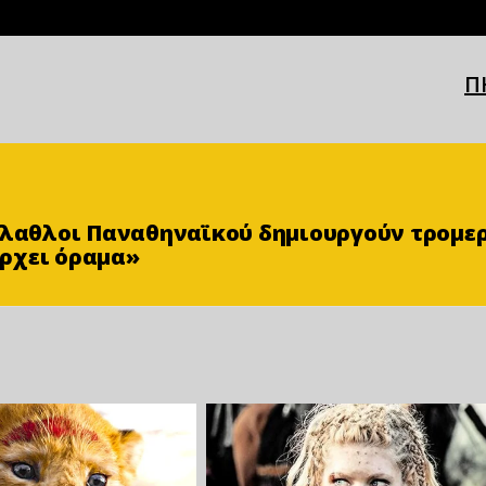
Π
φίλαθλοι Παναθηναϊκού δημιουργούν τρομε
ρχει όραμα»