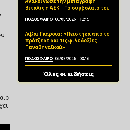
Ανακοίνωσε την μεταγραφή
Βιτάλις η ΑΕΚ – Το συμβόλαιό του
ς
ΠΟΔΟΣΦΑΙΡΟ
06/08/2026
12:15
Λιβάι Γκαρσία: «Πείστηκα από το
ου
πρότζεκτ και τις φιλοδοξίες
Παναθηναϊκού»
ΠΟΔΟΣΦΑΙΡΟ
06/08/2026
00:16
Όλες οι ειδήσεις
ή
αιο
χει