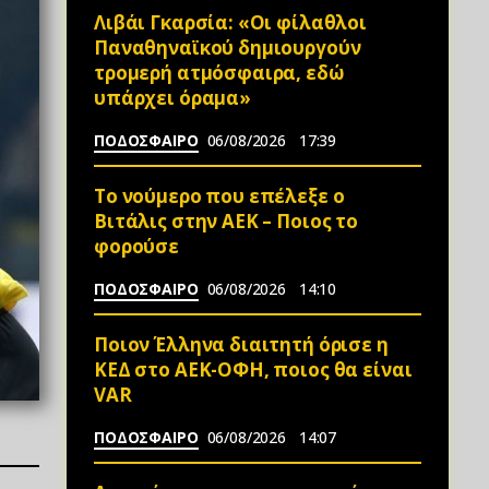
Λιβάι Γκαρσία: «Οι φίλαθλοι
Παναθηναϊκού δημιουργούν
τρομερή ατμόσφαιρα, εδώ
υπάρχει όραμα»
ΠΟΔΟΣΦΑΙΡΟ
06/08/2026
17:39
Το νούμερο που επέλεξε ο
Βιτάλις στην ΑΕΚ – Ποιος το
φορούσε
ΠΟΔΟΣΦΑΙΡΟ
06/08/2026
14:10
Ποιον Έλληνα διαιτητή όρισε η
ΚΕΔ στο ΑΕΚ-ΟΦΗ, ποιος θα είναι
VAR
ΠΟΔΟΣΦΑΙΡΟ
06/08/2026
14:07