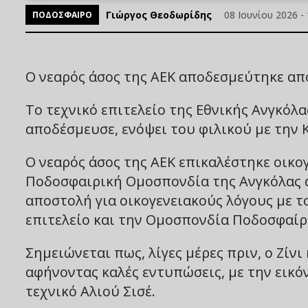
Γιώργος Θεοδωρίδης
08 Ιουνίου 2026 - 
ΠΟΔΟΣΦΑΙΡΟ
Ο νεαρός άσος της ΑΕΚ αποδεσμεύτηκε απ
Το τεχνικό επιτελείο της Εθνικής Ανγκόλας
αποδέσμευσε, ενόψει του φιλικού με την
Ο νεαρός άσος της ΑΕΚ επικαλέστηκε οικογ
Ποδοσφαιρική Ομοσπονδία της Ανγκόλας αν
αποστολή για οικογενειακούς λόγους με το
επιτελείο και την Ομοσπονδία Ποδοσφαίρ
Σημειώνεται πως, λίγες μέρες πριν, ο Ζίνι
αφήνοντας καλές εντυπώσεις, με την εικό
τεχνικό Αλιού Σισέ.