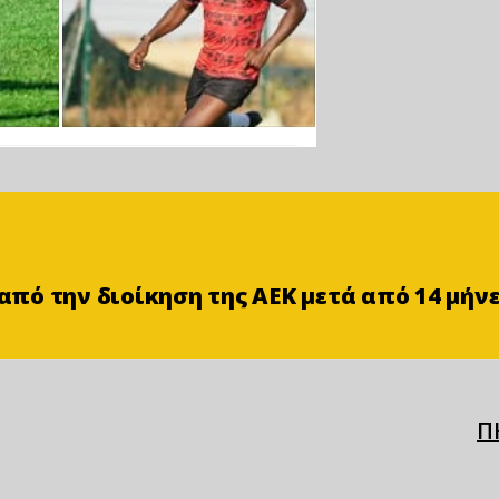
ό την διοίκηση της ΑΕΚ μετά από 14 μήν
Π