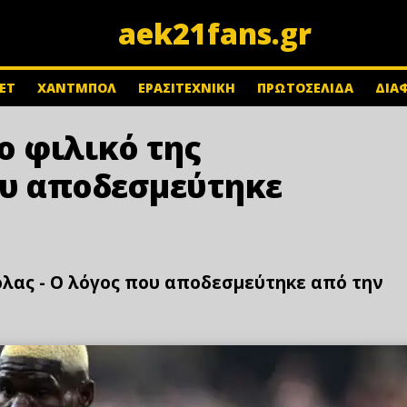
aek21fans.gr
ΕΤ
ΧΑΝΤΜΠΟΛ
ΕΡΑΣΙΤΕΧΝΙΚΗ
ΠΡΩΤΟΣΕΛΙΔΑ
ΔΙΑ
το φιλικό της
ου αποδεσμεύτηκε
κόλας - Ο λόγος που αποδεσμεύτηκε από την