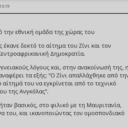
13:19
ό την εθνική ομάδα της χώρας του
 έκανε δεκτό το αίτημα του Ζίνι και τον
 Κεντροαφρικανική Δημοκρατία.
ενειακούς λόγους και, στην ανακοίνωσή της, 
αφέρει τα εξής: “Ο Ζίνι απαλλάχθηκε από τη
 αίτημά του να εγκρίνεται από το τεχνικό
ου της Ανγκόλας”.
 ήταν βασικός, στο φιλικό με τη Μαυριτανία,
να του, και ικανοποιώντας τον ομοσπονδιακό