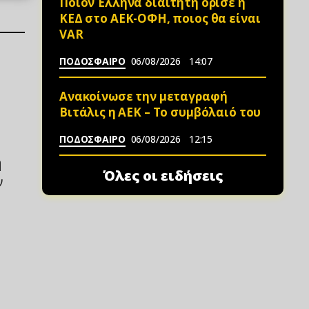
Ποιον Έλληνα διαιτητή όρισε η
ΚΕΔ στο ΑΕΚ-ΟΦΗ, ποιος θα είναι
VAR
ΠΟΔΟΣΦΑΙΡΟ
06/08/2026
14:07
Ανακοίνωσε την μεταγραφή
Βιτάλις η ΑΕΚ – Το συμβόλαιό του
ΠΟΔΟΣΦΑΙΡΟ
06/08/2026
12:15
η
Όλες οι ειδήσεις
ν