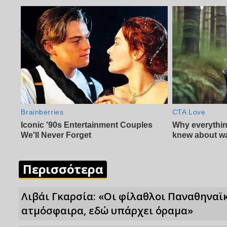
Περισσότερα
Λιβάι Γκαρσία: «Οι φίλαθλοι Παναθηναϊ
ατμόσφαιρα, εδώ υπάρχει όραμα»