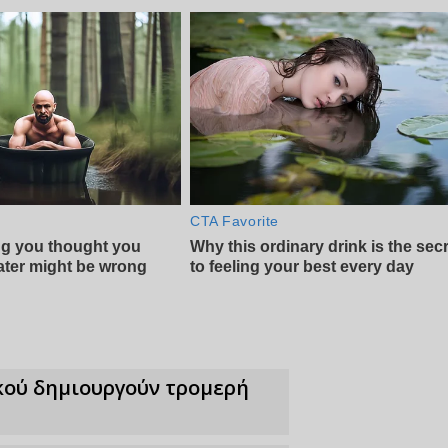
κού δημιουργούν τρομερή