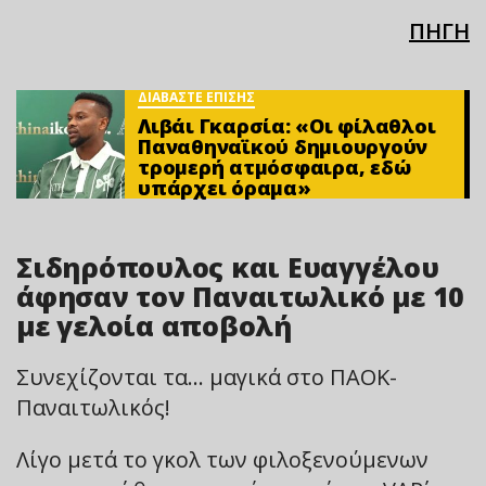
ΠΗΓΗ
ΔΙΑΒΑΣΤΕ ΕΠΙΣΗΣ
Λιβάι Γκαρσία: «Οι φίλαθλοι
Παναθηναϊκού δημιουργούν
τρομερή ατμόσφαιρα, εδώ
υπάρχει όραμα»
Σιδηρόπουλος και Ευαγγέλου
άφησαν τον Παναιτωλικό με 10
με γελοία αποβολή
Συνεχίζονται τα… μαγικά στο ΠΑΟΚ-
Παναιτωλικός!
Λίγο μετά το γκολ των φιλοξενούμενων