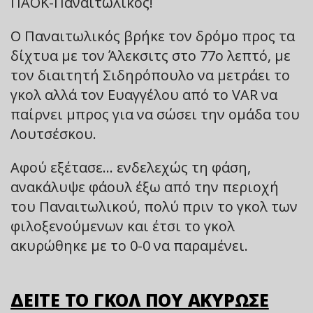
ΠΑΟΚ-Παναιτωλικός!
Ο Παναιτωλικός βρήκε τον δρόμο προς τα
δίχτυα με τον Άλεκσιτς στο 77ο λεπτό, με
τον διαιτητή Σιδηρόπουλο να μετράει το
γκολ αλλά τον Ευαγγέλου από το VAR να
παίρνει μπρος για να σώσει την ομάδα του
Λουτσέσκου.
Αφού εξέτασε… ενδελεχώς τη φάση,
ανακάλυψε φάουλ έξω από την περιοχή
του Παναιτωλικού, πολύ πριν το γκολ των
φιλοξενούμενων και έτσι το γκολ
ακυρώθηκε με το 0-0 να παραμένει.
ΔΕΙΤΕ ΤΟ ΓΚΟΛ ΠΟΥ ΑΚΥΡΩΣΕ