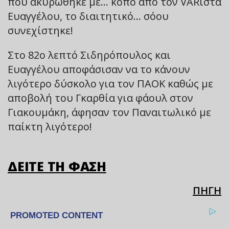
που ακυρώθηκε με… κόπο από τον VARίστα
Ευαγγέλου, το διαιτητικό… σόου
συνεχίστηκε!
Στο 82ο λεπτό Σιδηρόπουλος και
Ευαγγέλου αποφάσισαν να το κάνουν
λιγότερο δύσκολο για τον ΠΑΟΚ καθώς με
αποβολή του Γκαρθία για φάουλ στον
Γιακουμάκη, άφησαν τον Παναιτωλικό με
παίκτη λιγότερο!
ΔΕΙΤΕ ΤΗ ΦΑΣΗ
ΠΗΓΗ