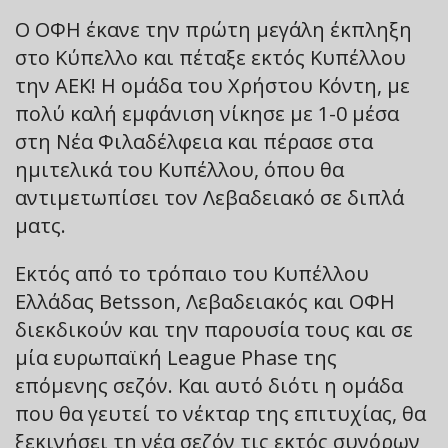
Ο ΟΦΗ έκανε την πρώτη μεγάλη έκπληξη
στο Κύπελλο και πέταξε εκτός Κυπέλλου
την ΑΕΚ! Η ομάδα του Χρήστου Κόντη, με
πολύ καλή εμφάνιση νίκησε με 1-0 μέσα
στη Νέα Φιλαδέλφεια και πέρασε στα
ημιτελικά του Κυπέλλου, όπου θα
αντιμετωπίσει τον Λεβαδειακό σε διπλά
ματς.
Εκτός από το τρόπαιο του Κυπέλλου
Ελλάδας Betsson, Λεβαδειακός και ΟΦΗ
διεκδικούν και την παρουσία τους και σε
μία ευρωπαϊκή League Phase της
επόμενης σεζόν. Και αυτό διότι η ομάδα
που θα γευτεί το νέκταρ της επιτυχίας, θα
ξεκινήσει τη νέα σεζόν τις εκτός συνόρων