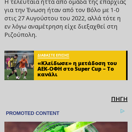
Η τελευταία ήττα από ομάδα της επαρχίας
για την Ένωση ήταν από τον Βόλο με 1-0
στις 27 Αυγούστου του 2022, αλλά τότε η
εν λόγω αναμέτρηση είχε διεξαχθεί στη
Ριζούπολη.
ΔΙΑΒΑΣΤΕ ΕΠΙΣΗΣ
«Κλείδωσε» η μετάδοση του
ΑΕΚ-ΟΦΗ στο Super Cup – Το
κανάλι
ΠΗΓΗ