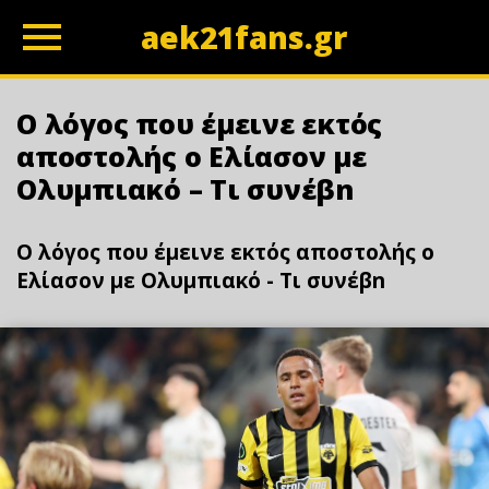
aek21fans.gr
z
Ο λόγος που έμεινε εκτός
αποστολής ο Ελίασον με
Ολυμπιακό – Τι συνέβn
Ο λόγος που έμεινε εκτός αποστολής ο
Ελίασον με Ολυμπιακό - Τι συνέβn