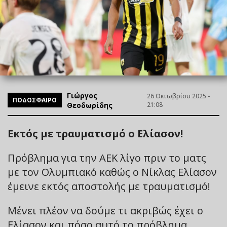
Γιώργος
26 Οκτωβρίου 2025 -
ΠΟΔΟΣΦΑΙΡΟ
Θεοδωρίδης
21:08
Εκτός με τραυματισμό ο Ελίασον!
Πρόβλημα για την ΑΕΚ λίγο πριν το ματς
με τον Ολυμπιακό καθώς ο Νίκλας Ελίασον
έμεινε εκτός αποστολής με τραυματισμό!
Μένει πλέον να δούμε τι ακριβώς έχει ο
Ελίασον και πόσο αυτό το πρόβλημα