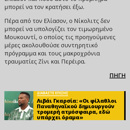
μπορεί να τον κρατήσει έξω.
Πέρα από τον Ελίασον, ο Νίκολιτς δεν
μπορεί να υπολογίζει τον τιμωρημένο
Μουκουντί, ο οποίος τις προηγούμενες
μέρες ακολουθούσε συντηρητικό
πρόγραμμα και τους μακροχρόνια
τραυματίες Ζίνι και Περέιρα.
ΠΗΓΗ
ΔΙΑΒΑΣΤΕ ΕΠΙΣΗΣ
Λιβάι Γκαρσία: «Οι φίλαθλοι
Παναθηναϊκού δημιουργούν
τρομερή ατμόσφαιρα, εδώ
υπάρχει όραμα»