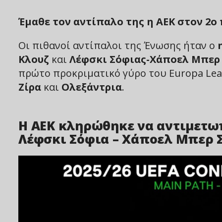
Έμαθε τον αντίπαλο της η ΑΕΚ στον 2ο
Οι πιθανοί αντίπαλοι της Ένωσης ήταν ο
Κλουζ
και
Λέφσκι Σόφιας-Χάποελ Μπερ
πρώτο προκριματικό γύρο του Europa Lea
Ζίρα
και
Ολεξάντρια
.
Η ΑΕΚ κληρώθηκε να αντιμετωπ
Λέφσκι Σόφια – Χάποελ Μπερ 