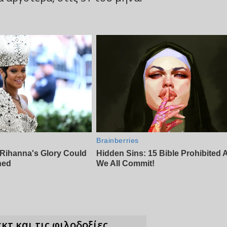
κτ και τις φιλοδοξίες