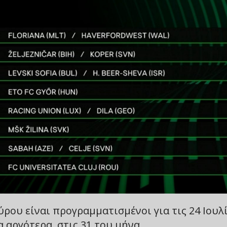
ρου είναι προγραμματισμένοι για τις 24 Ιουλ
α αργότερα, στις 31 του μήνα.