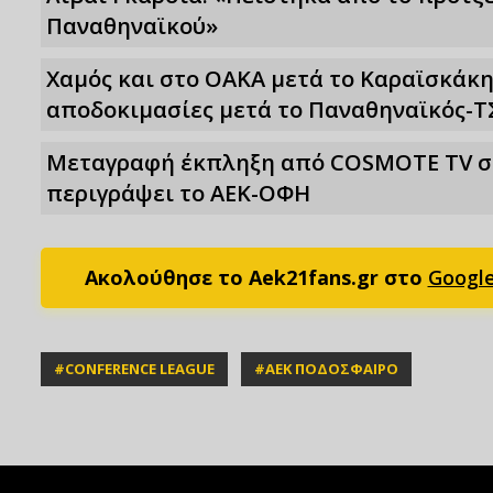
Παναθηναϊκού»
Χαμός και στο ΟΑΚΑ μετά το Καραϊσκάκη
αποδοκιμασίες μετά το Παναθηναϊκός-Τ
Μεταγραφή έκπληξη από COSMOTE TV στο
περιγράψει το ΑΕΚ-ΟΦΗ
Ακολούθησε το Aek21fans.gr στο
Googl
#
CONFERENCE LEAGUE
#
ΑΕΚ ΠΟΔΟΣΦΑΙΡΟ