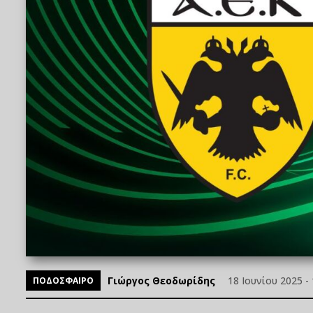
Γιώργος Θεοδωρίδης
18 Ιουνίου 2025 - 
ΠΟΔΟΣΦΑΙΡΟ