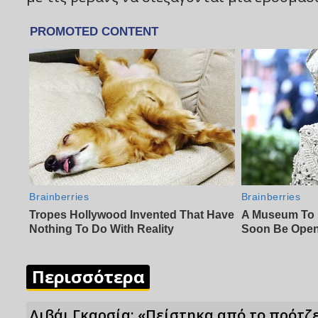
Περισσότερα
Λιβάι Γκαρσία: «Πείστηκα από το πρότζε