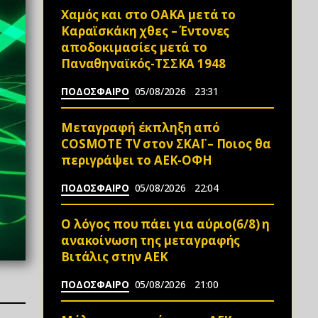
Χαμός και στο ΟΑΚΑ μετά το
Καραϊσκάκη χθες – Έντονες
αποδοκιμασίες μετά το
Παναθηναϊκός-ΤΣΣΚΑ 1948
ΠΟΔΟΣΦΑΙΡΟ
05/08/2026
23:31
Μεταγραφή έκπληξη από
COSMOTE TV στον ΣΚΑΪ – Ποιος θα
περιγράψει το ΑΕΚ-ΟΦΗ
ΠΟΔΟΣΦΑΙΡΟ
05/08/2026
22:04
Ο λόγος που πάει για αύριο(6/8) η
ανακοίνωση της μεταγραφής
Βιτάλις στην ΑΕΚ
ΠΟΔΟΣΦΑΙΡΟ
05/08/2026
21:00