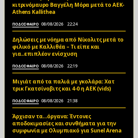
κιτρινόμαυρο Βαγγέλη Μόρα μετά το ΑΕΚ-
Athens Kallithea
08/08/2026
22:24
ΠΟΔΟΣΦΑΙΡΟ
Δηλώσεις με νόημα από Νίκολιτς μετά το
φιλικό με Καλλιθέα – Τι είπε και
για..επιπλέον ενίσχυση
08/08/2026
22:19
ΠΟΔΟΣΦΑΙΡΟ
Μιγιάτ από τα παλιά με γκολάρα: Χατ
τρικ Γκατσίνοβιτς και 4-0 η ΑΕΚ (vids)
08/08/2026
21:38
ΠΟΔΟΣΦΑΙΡΟ
Άρχισαν τα…όργανα: Έντονες
αποδοκιμασίες και συνθήματα για την
συμφωνία με Ολυμπιακό για Sunel Arena