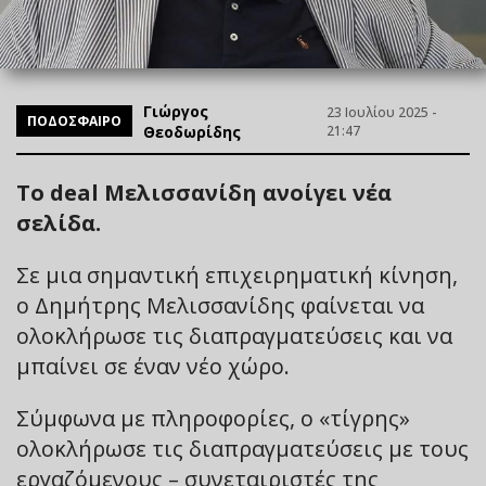
Γιώργος
23 Ιουλίου 2025 -
ΠΟΔΟΣΦΑΙΡΟ
Θεοδωρίδης
21:47
Το deal Μελισσανίδη ανοίγει νέα
σελίδα.
Σε μια σημαντική επιχειρηματική κίνηση,
ο Δημήτρης Μελισσανίδης φαίνεται να
ολοκλήρωσε τις διαπραγματεύσεις και να
μπαίνει σε έναν νέο χώρο.
Σύμφωνα με πληροφορίες, ο «τίγρης»
ολοκλήρωσε τις διαπραγματεύσεις με τους
εργαζόμενους – συνεταιριστές της