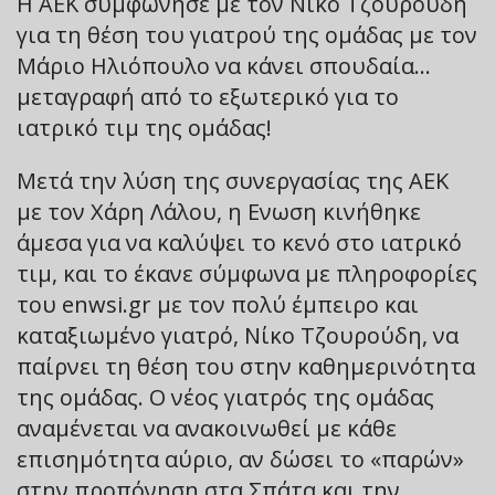
Η ΑΕΚ συμφώνησε με τον Νίκο Τζουρούδη
για τη θέση του γιατρού της ομάδας με τον
Μάριο Ηλιόπουλο να κάνει σπουδαία…
μεταγραφή από το εξωτερικό για το
ιατρικό τιμ της ομάδας!
Μετά την λύση της συνεργασίας της ΑΕΚ
με τον Χάρη Λάλου, η Ενωση κινήθηκε
άμεσα για να καλύψει το κενό στο ιατρικό
τιμ, και το έκανε σύμφωνα με πληροφορίες
του enwsi.gr με τον πολύ έμπειρο και
καταξιωμένο γιατρό, Νίκο Τζουρούδη, να
παίρνει τη θέση του στην καθημερινότητα
της ομάδας. Ο νέος γιατρός της ομάδας
αναμένεται να ανακοινωθεί με κάθε
επισημότητα αύριο, αν δώσει το «παρών»
στην προπόνηση στα Σπάτα και την