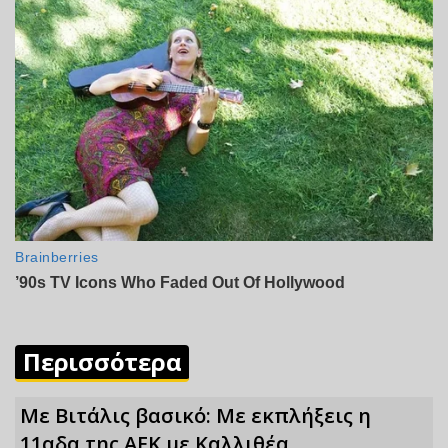
Περισσότερα
Mε Βιτάλις βασικό: Με εκπλήξεις η
11αδα της ΑΕΚ με Καλλιθέα