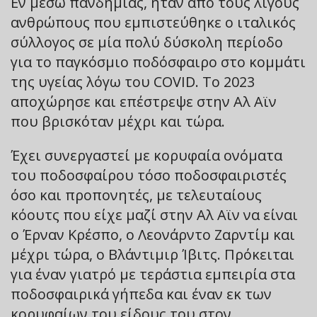
Εν μέσω πανδημίας, ήταν από τους λίγους
ανθρώπους που εμπιστεύθηκε ο ιταλικός
σύλλογος σε μία πολύ δύσκολη περίοδο
για το παγκόσμιο ποδόσφαιρο στο κομμάτι
της υγείας λόγω του COVID. Το 2023
αποχώρησε και επέστρεψε στην Αλ Αϊν
που βρισκόταν μέχρι και τώρα.
Έχει συνεργαστεί με κορυφαία ονόματα
του ποδοσφαίρου τόσο ποδοσφαιριστές
όσο και προπονητές, με τελευταίους
κόουτς που είχε μαζί στην Αλ Αϊν να είναι
ο Έρναν Κρέσπο, ο Λεονάρντο Ζαρντίμ και
μέχρι τώρα, ο Βλάντιμιρ Ίβιτς. Πρόκειται
για έναν γιατρό με τεράστια εμπειρία στα
ποδοσφαιρικά γήπεδα και έναν εκ των
κορυφαίων του είδους του στον