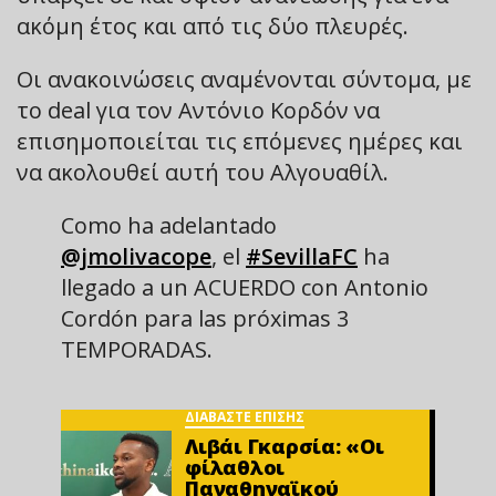
ακόμη έτος και από τις δύο πλευρές.
Οι ανακοινώσεις αναμένονται σύντομα, με
το deal για τον Αντόνιο Κορδόν να
επισημοποιείται τις επόμενες ημέρες και
να ακολουθεί αυτή του Αλγουαθίλ.
Como ha adelantado
@jmolivacope
, el
#SevillaFC
ha
llegado a un ACUERDO con Antonio
Cordón para las próximas 3
TEMPORADAS.
ΔΙΑΒΑΣΤΕ ΕΠΙΣΗΣ
Λιβάι Γκαρσία: «Οι
φίλαθλοι
Παναθηναϊκού