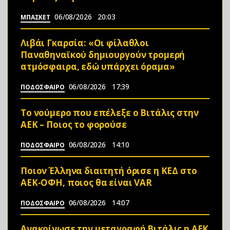
06/08/2026
20:03
ΜΠΑΣΚΕΤ
Λιβάι Γκαρσία: «Οι φίλαθλοι
Παναθηναϊκού δημιουργούν τρομερή
ατμόσφαιρα, εδώ υπάρχει όραμα»
06/08/2026
17:39
ΠΟΔΟΣΦΑΙΡΟ
Το νούμερο που επέλεξε ο Βιτάλις στην
ΑΕΚ – Ποιος το φορούσε
06/08/2026
14:10
ΠΟΔΟΣΦΑΙΡΟ
Ποιον Έλληνα διαιτητή όρισε η ΚΕΔ στο
ΑΕΚ-ΟΦΗ, ποιος θα είναι VAR
06/08/2026
14:07
ΠΟΔΟΣΦΑΙΡΟ
Ανακοίνωσε την μεταγραφή Βιτάλις η ΑΕΚ