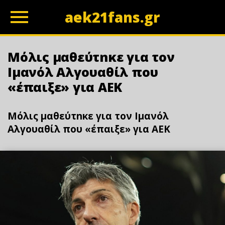
aek21fans.gr
z
Μόλις μαθεύτnκε για τον
Ιμανόλ Αλγουαθίλ που
«έπαιξε» για ΑΕΚ
Μόλις μαθεύτnκε για τον Ιμανόλ
Αλγουαθίλ που «έπαιξε» για ΑΕΚ