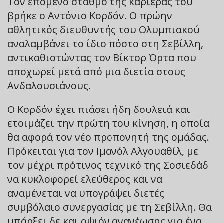
Τον επόμενο σταθμό της καριέρας του
βρήκε ο Αντόνιο Κορδόν. Ο πρώην
αθλητικός διευθυντής του Ολυμπιακού
αναλαμβάνει το ίδιο πόστο στη Σεβίλλη,
αντικαθιστώντας τον Βίκτορ Όρτα που
αποχωρεί μετά από μια διετία στους
Ανδαλουσιάνους.
Ο Κορδόν έχει πιάσει ήδη δουλειά και
ετοιμάζει την πρώτη του κίνηση, η οποία
θα αφορά τον νέο προπονητή της ομάδας.
Πρόκειται για τον Ιμανόλ Αλγουαθίλ, με
τον μέχρι πρότινος τεχνικό της Σοσιεδάδ
να κυκλοφορεί ελεύθερος και να
αναμένεται να υπογράψει διετές
συμβόλαιο συνεργασίας με τη Σεβίλλη. Θα
υπάρξει δε και οψιόν ανανέωσης για ένα