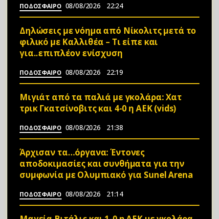
08/08/2026
22:24
ΠΟΔΟΣΦΑΙΡΟ
Δηλώσεις με νόημα από Νίκολιτς μετά το
φιλικό με Καλλιθέα – Τι είπε και
για..επιπλέον ενίσχυση
08/08/2026
22:19
ΠΟΔΟΣΦΑΙΡΟ
Μιγιάτ από τα παλιά με γκολάρα: Χατ
τρικ Γκατσίνοβιτς και 4-0 η ΑΕΚ (vids)
08/08/2026
21:38
ΠΟΔΟΣΦΑΙΡΟ
Άρχισαν τα…όργανα: Έντονες
αποδοκιμασίες και συνθήματα για την
συμφωνία με Ολυμπιακό για Sunel Arena
08/08/2026
21:14
ΠΟΔΟΣΦΑΙΡΟ
Μαγεία Βιτάλις και 1-0 η ΑΕΚ με γκολάρα