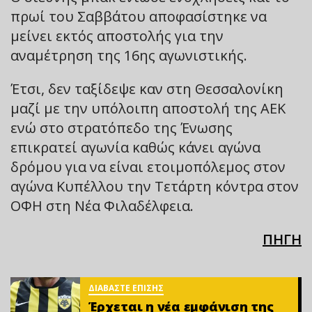
πρωί του Σαββάτου αποφασίστηκε να
μείνει εκτός αποστολής για την
αναμέτρηση της 16ης αγωνιστικής.
Έτσι, δεν ταξίδεψε καν στη Θεσσαλονίκη
μαζί με την υπόλοιπη αποστολή της ΑΕΚ
ενώ στο στρατόπεδο της Ένωσης
επικρατεί αγωνία καθώς κάνει αγώνα
δρόμου για να είναι ετοιμοπόλεμος στον
αγώνα Κυπέλλου την Τετάρτη κόντρα στον
ΟΦΗ στη Νέα Φιλαδέλφεια.
ΠΗΓΗ
ΔΙΑΒΑΣΤΕ ΕΠΙΣΗΣ
Έρχεται η νέα εμφάνιση της