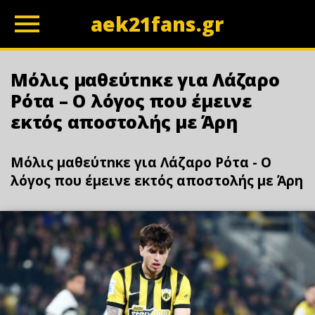
aek21fans.gr
z
Μόλις μαθεύτnκε για Λάζαρο
Ρότα – Ο λόγος που έμεινε
εκτός αποστολής με Άρη
Μόλις μαθεύτnκε για Λάζαρο Ρότα - Ο
λόγος που έμεινε εκτός αποστολής με Άρη