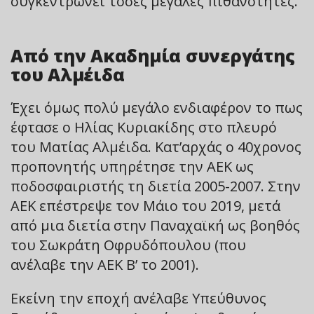
συγκεντρώνει τόσες μεγάλες πιθανότητες.
Από την Ακαδημία συνεργάτης
του Αλμέιδα
Έχει όμως πολύ μεγάλο ενδιαφέρον το πως
έφτασε ο Ηλίας Κυριακίδης στο πλευρό
του Ματίας Αλμέιδα. Κατ’αρχάς ο 40χρονος
προπονητής υπηρέτησε την ΑΕΚ ως
ποδοσφαιριστής τη διετία 2005-2007. Στην
ΑΕΚ επέστρεψε τον Μάιο του 2019, μετά
από μια διετία στην Παναχαϊκή ως βοηθός
του Σωκράτη Οφρυδόπουλου (που
ανέλαβε την ΑΕΚ Β’ το 2001).
Εκείνη την εποχή ανέλαβε Υπεύθυνος