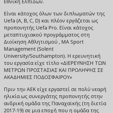
Εθνική Ελπίδων.
Είναι κάτοχος όλων των διπλωματών της
Uefa (A, B, C, D) και πλέον εργάζεται ως
προπονητής Uefa Pro. Είναι κάτοχος
μεταπτυχιακού προγράμματος στη
Διοίκηση Αθλητισμού , MA Sport
Management (Solent
University/Southampton). Η ερευνητική
του εργασία είχε τίτλο «ΔΙΕΡΕΥΝΗΣΗ ΤΩΝ
ΜETΡΩΝ ΠΡΟΣΤΑΣΙΑΣ ΚΑΙ ΠΡΟΛΗΨΗΣ ΣΕ
ΑΚΑΔΗΜΙΕΣ ΠΟΔΟΣΦΑΙΡΟY»
Πριν την ΑΕΚ είχε εργαστεί σε πολύ νεαρή
ηλικία ως συνεργάτης προπονητής στην
ανδρική ομάδα της Παναχαϊκής (τη διετία
2017-19) σε μια εποχή που η ομάδα της