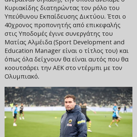
Κυριακίδης διατηρώντας τον ρόλο του
Υπεύθυνου Εκπαίδευσης Δικτύου. Έτσι ο
40χρονος προπονητής από επικεφαλής
στις Υποδομές έγινε συνεργάτης του
Ματίας Αλμέιδα (Sport Development and
Education Manager είναι ο τίτλος του) και
όπως όλα δείχνουν θα είναι αυτός που θα
κοουτσάρει την ΑΕΚ στο ντέρμπι με τον
Ολυμπιακό.