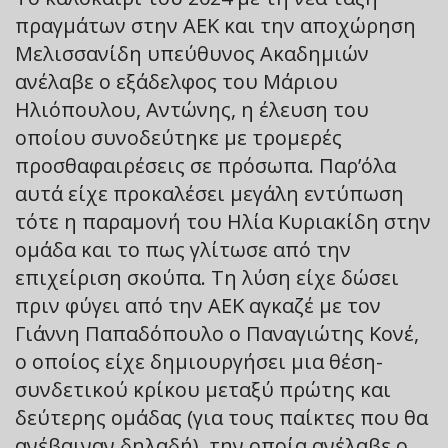
πραγμάτων στην ΑΕΚ και την αποχώρηση
Μελισσανίδη υπεύθυνος Ακαδημιών
ανέλαβε ο εξάδελφος του Μάριου
Ηλιόπουλου, Αντώνης, η έλευση του
οποίου συνοδεύτηκε με τρομερές
προσθαφαιρέσεις σε πρόσωπα. Παρ’όλα
αυτά είχε προκαλέσει μεγάλη εντύπωση
τότε η παραμονή του Ηλία Κυριακίδη στην
ομάδα και το πως γλίτωσε από την
επιχείριση σκούπα. Τη λύση είχε δώσει
πριν φύγει από την ΑΕΚ αγκαζέ με τον
Γιάννη Παπαδόπουλο ο Παναγιώτης Κονέ,
ο οποίος είχε δημιουργήσει μια θέση-
συνδετικού κρίκου μεταξύ πρώτης και
δεύτερης ομάδας (για τους παίκτες που θα
ανέβαιναν δηλαδή), την οποία ανέλαβε ο