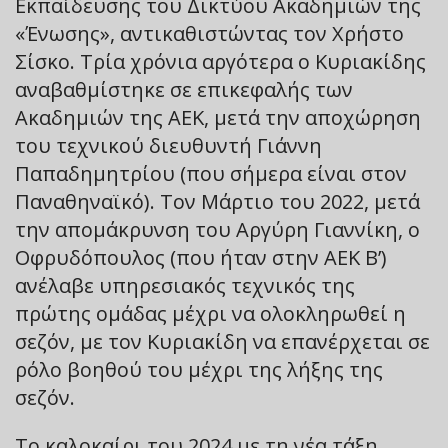
Εκπαίδευσης του Δικτύου Ακαδημιών της
«Ένωσης», αντικαθιστώντας τον Χρήστο
Σίσκο. Τρία χρόνια αργότερα ο Κυριακίδης
αναβαθμίστηκε σε επικεφαλής των
Ακαδημιών της ΑΕΚ, μετά την αποχώρηση
του τεχνικού διευθυντή Γιάννη
Παπαδημητρίου (που σήμερα είναι στον
Παναθηναϊκό). Τον Μάρτιο του 2022, μετά
την απομάκρυνση του Αργύρη Γιαννίκη, ο
Οφρυδόπουλος (που ήταν στην ΑΕΚ Β’)
ανέλαβε υπηρεσιακός τεχνικός της
πρώτης ομάδας μέχρι να ολοκληρωθεί η
σεζόν, με τον Κυριακίδη να επανέρχεται σε
ρόλο βοηθού του μέχρι της λήξης της
σεζόν.
Το καλοκαίρι του 2024 με τη νέα τάξη