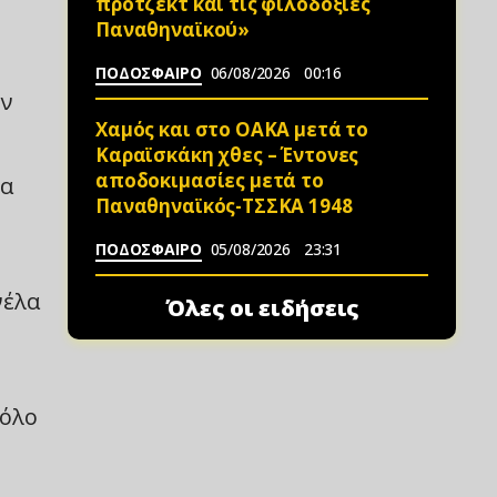
πρότζεκτ και τις φιλοδοξίες
Παναθηναϊκού»
ΠΟΔΟΣΦΑΙΡΟ
06/08/2026
00:16
εν
Χαμός και στο ΟΑΚΑ μετά το
Καραϊσκάκη χθες – Έντονες
αποδοκιμασίες μετά το
τα
Παναθηναϊκός-ΤΣΣΚΑ 1948
ΠΟΔΟΣΦΑΙΡΟ
05/08/2026
23:31
νέλα
Όλες οι ειδήσεις
ρόλο