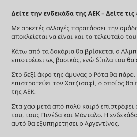
Δείτε την ενδεκάδα της ΑΕΚ – Δείτε τις
Με αρκετές αλλαγές παρατάσσει την ομάδα
αποκλείεται να είναι και το τελευταίο του
Κάτω από τα δοκάρια θα βρίσκεται ο Αλμπ
επιστρέφει ως βασικός, ενώ δίπλα του θα 
Στο δεξί άκρο της άμυνας ο Ρότα θα πάρει
επιστρατεύει τον Χατζισαφί, ο οποίος θα 
της ΑΕΚ.
Στα χαφ μετά από πολύ καιρό επιστρέφει 
του, τους Πινέδα και Μάνταλο. Η ενδεκάδα
αυτό θα εξυπηρετήσει ο Αργεντίνος.