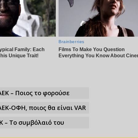
ΑΕΚ – Ποιος το φορούσε
ΑΕΚ-ΟΦΗ, ποιος θα είναι VAR
Κ – Το συμβόλαιό του