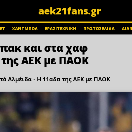
aek21fans.gr
ΕΤ
ΧΑΝΤΜΠΟΛ
ΕΡΑΣΙΤΕΧΝΙΚΗ
ΠΡΩΤΟΣΕΛΙΔΑ
ΔΙΑ
πακ και στα χαφ
 της ΑΕΚ με ΠΑΟΚ
ό Αλμέιδα - Η 11αδα της ΑΕΚ με ΠΑΟΚ