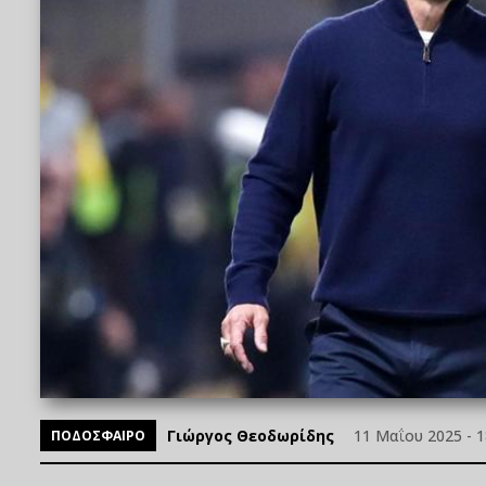
Γιώργος Θεοδωρίδης
11 Μαΐου 2025 - 1
ΠΟΔΟΣΦΑΙΡΟ