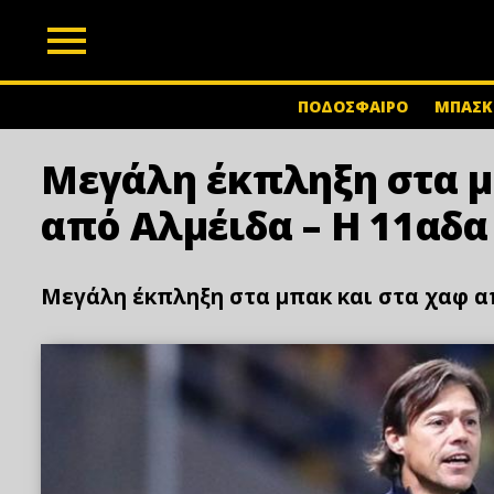
z
ΠΟΔΟΣΦΑΙΡΟ
ΜΠΑΣΚ
Μεγάλη έκπληξη στα μ
από Αλμέιδα – Η 11αδα
Μεγάλη έκπληξη στα μπακ και στα χαφ απ