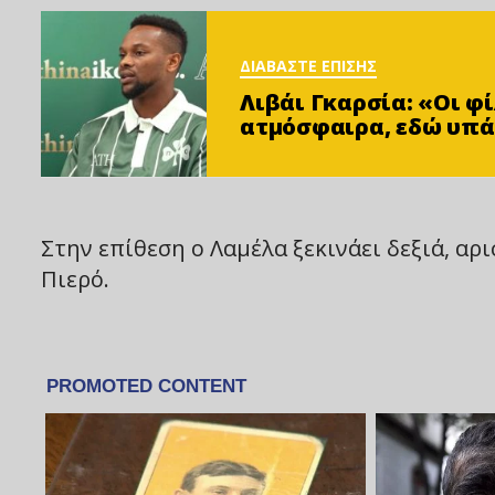
ΔΙΑΒΑΣΤΕ ΕΠΙΣΗΣ
Λιβάι Γκαρσία: «Οι 
ατμόσφαιρα, εδώ υπά
Στην επίθεση ο Λαμέλα ξεκινάει δεξιά, αρ
Πιερό.