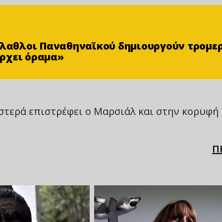
φίλαθλοι Παναθηναϊκού δημιουργούν τρομε
ρχει όραμα»
ιστερά επιστρέφει ο Μαρσιάλ και στην κορυφή
Π