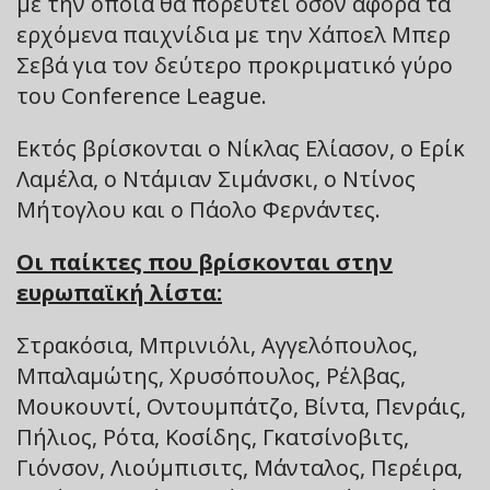
με την οποία θα πορευτεί όσον αφορά τα
ερχόμενα παιχνίδια με την Χάποελ Μπερ
Σεβά για τον δεύτερο προκριματικό γύρο
του Conference League.
Εκτός βρίσκονται ο Νίκλας Ελίασον, ο Ερίκ
Λαμέλα, ο Ντάμιαν Σιμάνσκι, ο Ντίνος
Μήτογλου και ο Πάολο Φερνάντες.
Oι παίκτες που βρίσκονται στην
ευρωπαϊκή λίστα:
Στρακόσια, Μπρινιόλι, Αγγελόπουλος,
Μπαλαμώτης, Χρυσόπουλος, Ρέλβας,
Μουκουντί, Οντουμπάτζο, Βίντα, Πενράις,
Πήλιος, Ρότα, Κοσίδης, Γκατσίνοβιτς,
Γιόνσον, Λιούμπισιτς, Μάνταλος, Περέιρα,