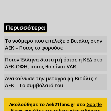
Περισσότερα
Το νούμερο που επέλεξε ο Βιτάλις στην
ΑΕΚ – Ποιος το φορούσε
Ποιον Έλληνα διαιτητή όρισε η ΚΕΔ στο
ΑΕΚ-ΟΦΗ, ποιος θα είναι VAR
Ανακοίνωσε την μεταγραφή Βιτάλις η
ΑΕΚ – Το συμβόλαιό του
Ακολούθησε το Aek21fans.gr στο
Google
News
για όλες τις τελευταίες ειδήσεις