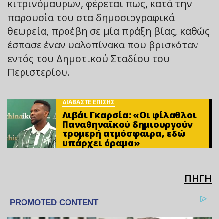
κιτρινόμαυρων, φέρεται πως, κατά την
παρουσία του στα δημοσιογραφικά
θεωρεία, προέβη σε μία πράξη βίας, καθώς
έσπασε έναν υαλοπίνακα που βρισκόταν
εντός του Δημοτικού Σταδίου του
Περιστερίου.
ΔΙΑΒΑΣΤΕ ΕΠΙΣΗΣ
Λιβάι Γκαρσία: «Οι φίλαθλοι
Παναθηναϊκού δημιουργούν
τρομερή ατμόσφαιρα, εδώ
υπάρχει όραμα»
ΠΗΓΗ