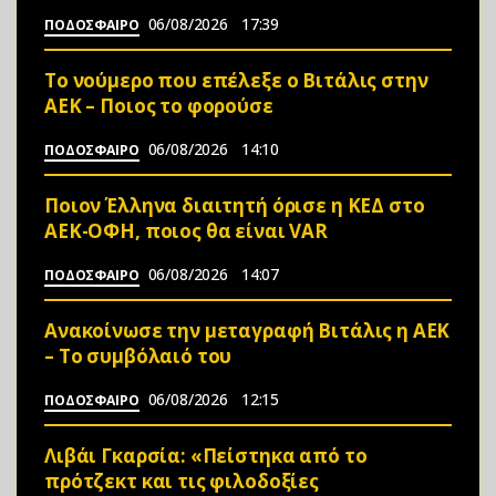
06/08/2026
17:39
ΠΟΔΟΣΦΑΙΡΟ
Το νούμερο που επέλεξε ο Βιτάλις στην
ΑΕΚ – Ποιος το φορούσε
06/08/2026
14:10
ΠΟΔΟΣΦΑΙΡΟ
Ποιον Έλληνα διαιτητή όρισε η ΚΕΔ στο
ΑΕΚ-ΟΦΗ, ποιος θα είναι VAR
06/08/2026
14:07
ΠΟΔΟΣΦΑΙΡΟ
Ανακοίνωσε την μεταγραφή Βιτάλις η ΑΕΚ
– Το συμβόλαιό του
06/08/2026
12:15
ΠΟΔΟΣΦΑΙΡΟ
Λιβάι Γκαρσία: «Πείστηκα από το
πρότζεκτ και τις φιλοδοξίες