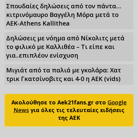
Σπουδαίες δηλώσεις από τον πάντα…
κιτρινόμαυρο Βαγγέλη Μόρα μετά το
ΑΕΚ-Athens Kallithea
Δηλώσεις με νόημα από Νίκολιτς μετά
το φιλικό με Καλλιθέα – Τι είπε και
για..επιπλέον ενίσχυση
Μιγιάτ από τα παλιά με γκολάρα: Χατ
τρικ Γκατσίνοβιτς και 4-0 η ΑΕΚ (vids)
Ακολούθησε το Aek21fans.gr στο
Google
News
για όλες τις τελευταίες ειδήσεις
της ΑΕΚ