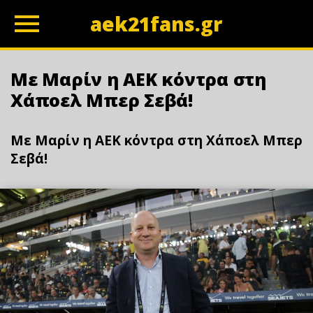
aek21fans.gr
z
Με Μαρίν η ΑΕΚ κόντρα στη
Χάποελ Μπερ Σεβά!
Με Μαρίν η ΑΕΚ κόντρα στη Χάποελ Μπερ
Σεβά!