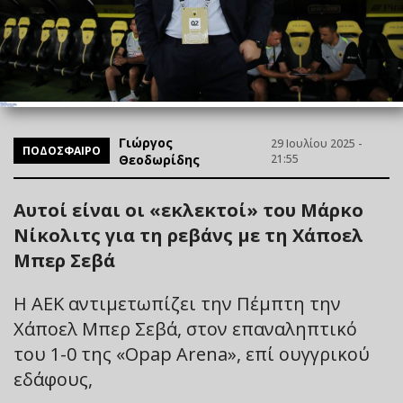
Γιώργος
29 Ιουλίου 2025 -
ΠΟΔΟΣΦΑΙΡΟ
Θεοδωρίδης
21:55
Αυτοί είναι οι «εκλεκτοί» του Μάρκο
Νίκολιτς για τη ρεβάνς με τη Χάποελ
Μπερ Σεβά
Η ΑΕΚ αντιμετωπίζει την Πέμπτη την
Χάποελ Μπερ Σεβά, στον επαναληπτικό
του 1-0 της «Opap Arena», επί ουγγρικού
εδάφους,