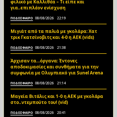
φιλικό με Καλλιθέα – Τι είπε και
για..επιπλέον ενίσχυση
08/08/2026
22:19
ΠΟΔΟΣΦΑΙΡΟ
Μιγιάτ από τα παλιά με γκολάρα: Χατ
τρικ Γκατσίνοβιτς και 4-0 η ΑΕΚ (vids)
08/08/2026
21:38
ΠΟΔΟΣΦΑΙΡΟ
Άρχισαν τα…όργανα: Έντονες
αποδοκιμασίες και συνθήματα για την
συμφωνία με Ολυμπιακό για Sunel Arena
08/08/2026
21:14
ΠΟΔΟΣΦΑΙΡΟ
Μαγεία Βιτάλις και 1-0 η ΑΕΚ με γκολάρα
στο..ντεμπούτο του! (vid)
08/08/2026
20:41
ΠΟΔΟΣΦΑΙΡΟ