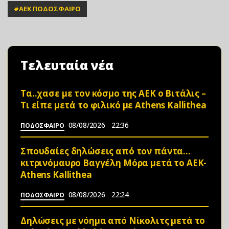
#
ΑΕΚ ΠΟΔΟΣΦΑΙΡΟ
Τελευταία νέα
Τα..χασε με τον κόσμο της ΑΕΚ ο Βιτάλις –
Τι είπε μετά το φιλικό με Athens Kallithea
08/08/2026
22:36
ΠΟΔΟΣΦΑΙΡΟ
Σπουδαίες δηλώσεις από τον πάντα…
κιτρινόμαυρο Βαγγέλη Μόρα μετά το ΑΕΚ-
Athens Kallithea
08/08/2026
22:24
ΠΟΔΟΣΦΑΙΡΟ
Δηλώσεις με νόημα από Νίκολιτς μετά το