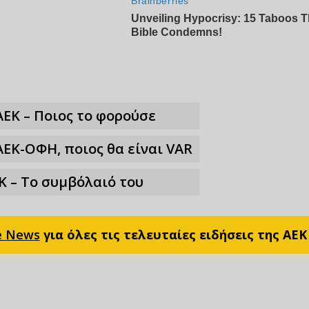
ΑΕΚ – Ποιος το φορούσε
ΑΕΚ-ΟΦΗ, ποιος θα είναι VAR
Κ – Το συμβόλαιό του
e News
για όλες τις τελευταίες ειδήσεις της ΑΕΚ