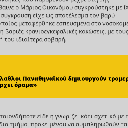
έβαινε ο Μάριος Οικονόμου συγκρούστηκε με Ι
 σύγκρουση είχε ως αποτέλεσμα τον βαρύ
οποίος μεταφέρθηκε εσπευσμένα στο νοσοκομε
 βαριές κρανιοεγκεφαλικές κακώσεις, με του
ή του ιδιαίτερα σοβαρή.
φίλαθλοι Παναθηναϊκού δημιουργούν τρομε
ρχει όραμα»
οιονδήποτε είδε ή γνωρίζει κάτι σχετικό με 
όδιο τμήμα, προκειμένου να συμπληρωθούν τα