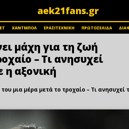
aek21fans.gr
ΕΤ
ΧΑΝΤΜΠΟΛ
ΕΡΑΣΙΤΕΧΝΙΚΗ
ΠΡΩΤΟΣΕΛΙΔΑ
ΔΙΑ
ει μάχη για τη ζωή
ροχαίο – Τι ανησυχεί
ε η αξονική
 του μια μέρα μετά το τροχαίο – Τι ανησυχεί 