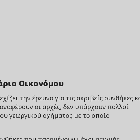
Μάριο Οικονόμου
εχίζει την έρευνα για τις ακριβείς συνθήκες 
 αναφέρουν οι αρχές, δεν υπάρχουν πολλοί
του γεωργικού οχήματος με το οποίο
υνθήκες που παραμένουν μέχρι στιγμής