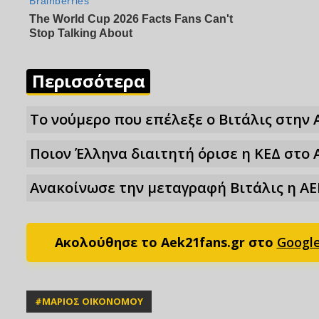
Περισσότερα
Το νούμερο που επέλεξε ο Βιτάλις στην 
Ποιον Έλληνα διαιτητή όρισε η ΚΕΔ στο 
Ανακοίνωσε την μεταγραφή Βιτάλις η ΑΕ
Ακολούθησε το Aek21fans.gr στο
Googl
#
ΜΑΡΙΟΣ ΟΙΚΟΝΟΜΟΥ