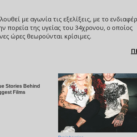
υθεί με αγωνία τις εξελίξεις, με το ενδιαφέ
ν πορεία της υγείας του 34χρονου, ο οποίος
ενες ώρες θεωρούνται κρίσιμες.
Π