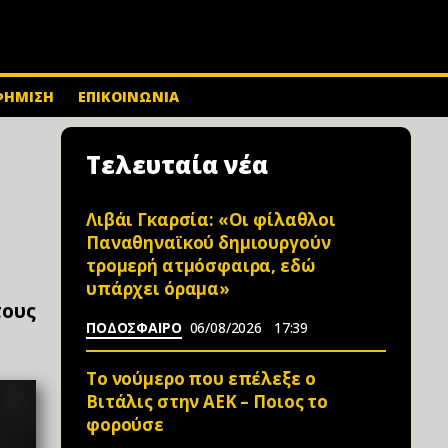
ΦΗΜΙΣΗ
ΕΠΙΚΟΙΝΩΝΙΑ
Τελευταία νέα
Λιβάι Γκαρσία: «Οι φίλαθλοι
Παναθηναϊκού δημιουργούν
τρομερή ατμόσφαιρα, εδώ
υπάρχει όραμα»
τους
ΠΟΔΟΣΦΑΙΡΟ
06/08/2026
17:39
Το νούμερο που επέλεξε ο
Βιτάλις στην ΑΕΚ – Ποιος το
φορούσε