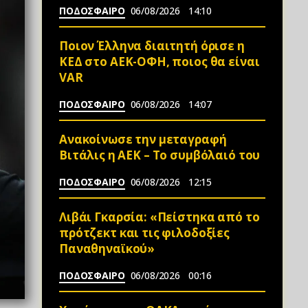
ΠΟΔΟΣΦΑΙΡΟ
06/08/2026
14:10
Ποιον Έλληνα διαιτητή όρισε η
ΚΕΔ στο ΑΕΚ-ΟΦΗ, ποιος θα είναι
VAR
ΠΟΔΟΣΦΑΙΡΟ
06/08/2026
14:07
Ανακοίνωσε την μεταγραφή
Βιτάλις η ΑΕΚ – Το συμβόλαιό του
ΠΟΔΟΣΦΑΙΡΟ
06/08/2026
12:15
Λιβάι Γκαρσία: «Πείστηκα από το
πρότζεκτ και τις φιλοδοξίες
Παναθηναϊκού»
ΠΟΔΟΣΦΑΙΡΟ
06/08/2026
00:16