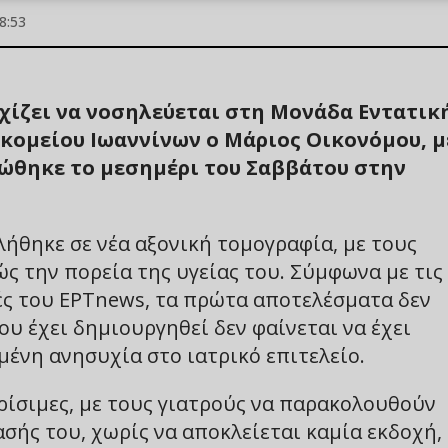
8:53
χίζει να νοσηλεύεται στη Μονάδα Εντατικ
κομείου Ιωαννίνων ο Μάριος Οικονόμου, μ
ώθηκε το μεσημέρι του Σαββάτου στην
θηκε σε νέα αξονική τομογραφία, με τους
ς την πορεία της υγείας του. Σύμφωνα με τις
ές του EΡΤnews, τα πρώτα αποτελέσματα δεν
υ έχει δημιουργηθεί δεν φαίνεται να έχει
ένη ανησυχία στο ιατρικό επιτελείο.
ρίσιμες, με τους γιατρούς να παρακολουθούν
ασής του, χωρίς να αποκλείεται καμία εκδοχή,