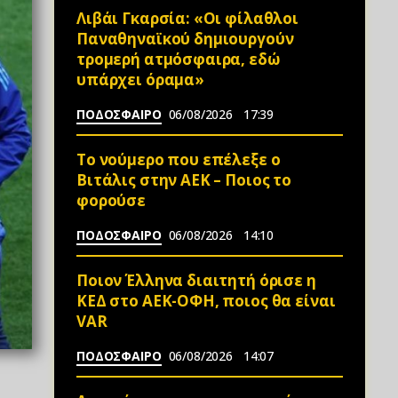
Λιβάι Γκαρσία: «Οι φίλαθλοι
Παναθηναϊκού δημιουργούν
τρομερή ατμόσφαιρα, εδώ
υπάρχει όραμα»
ΠΟΔΟΣΦΑΙΡΟ
06/08/2026
17:39
Το νούμερο που επέλεξε ο
Βιτάλις στην ΑΕΚ – Ποιος το
φορούσε
ΠΟΔΟΣΦΑΙΡΟ
06/08/2026
14:10
Ποιον Έλληνα διαιτητή όρισε η
ΚΕΔ στο ΑΕΚ-ΟΦΗ, ποιος θα είναι
VAR
ΠΟΔΟΣΦΑΙΡΟ
06/08/2026
14:07