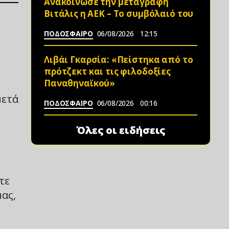
Ανακοίνωσε την μεταγραφή
Βιτάλις η ΑΕΚ – Το συμβόλαιό του
ΠΟΔΟΣΦΑΙΡΟ
06/08/2026
12:15
Λιβάι Γκαρσία: «Πείστηκα από το
πρότζεκτ και τις φιλοδοξίες
Παναθηναϊκού»
μετά
ΠΟΔΟΣΦΑΙΡΟ
06/08/2026
00:16
η
Όλες οι ειδήσεις
τε
ας,