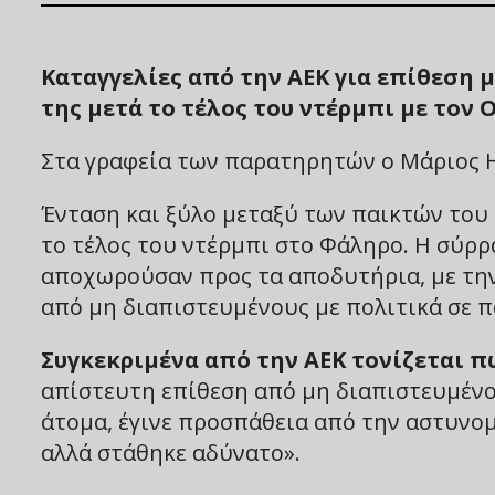
Καταγγελίες από την ΑΕΚ για επίθεση 
της μετά το τέλος του ντέρμπι με τον
Στα γραφεία των παρατηρητών ο Μάριος 
Ένταση και ξύλο μεταξύ των παικτών του
το τέλος του ντέρμπι στο Φάληρο. Η σύρ
αποχωρούσαν προς τα αποδυτήρια, με την 
από μη διαπιστευμένους με πολιτικά σε π
Συγκεκριμένα από την ΑΕΚ τονίζεται π
απίστευτη επίθεση από μη διαπιστευμένο
άτομα, έγινε προσπάθεια από την αστυνομ
αλλά στάθηκε αδύνατο».