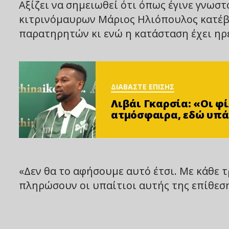
Αξίζει να σημειωθεί ότι όπως έγινε γνωσ
κιτρινόμαυρων Μάριος Ηλιόπουλος κατέβη
παρατηρητών κι ενώ η κατάσταση έχει ηρ
ΔΙΑΒΑΣΤΕ ΕΠΙΣΗΣ
Λιβάι Γκαρσία: «Οι 
ατμόσφαιρα, εδώ υπά
«Δεν θα το αφήσουμε αυτό έτσι. Με κάθε τ
πληρώσουν οι υπαίτιοι αυτής της επίθεση