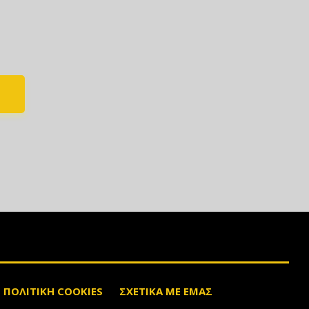
ΠΟΛΙΤΙΚΗ COOKIES
ΣΧΕΤΙΚΑ ΜΕ ΕΜΑΣ