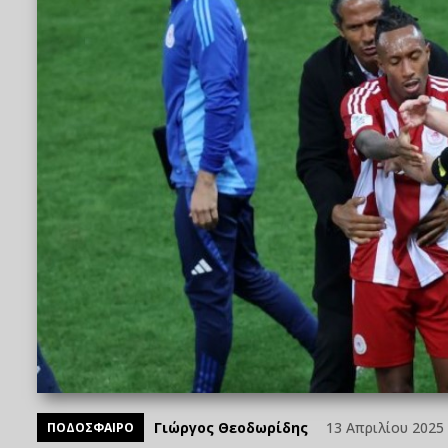
Γιώργος Θεοδωρίδης
13 Απριλίου 2025 
ΠΟΔΟΣΦΑΙΡΟ