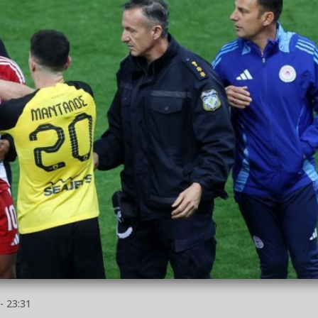
- 23:31