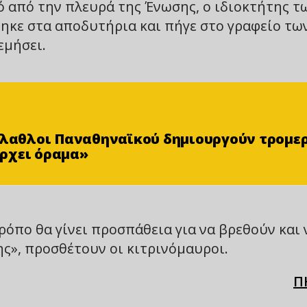
τό από την πλευρά της Ένωσης, ο ιδιοκτήτης τ
κε στα αποδυτήρια και πήγε στο γραφείο τω
εμήσει.
φίλαθλοι Παναθηναϊκού δημιουργούν τρομε
ρχει όραμα»
ρόπο θα γίνει προσπάθεια για να βρεθούν και 
ς», προσθέτουν οι κιτρινόμαυροι.
Π