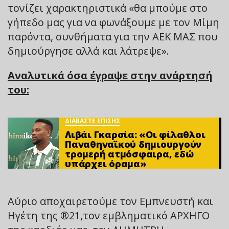
τονίζει χαρακτηριστικά «θα μπούμε στο
γήπεδο μας για να φωνάξουμε με τον Μίμη
παρόντα, συνθήματα για την ΑΕΚ ΜΑΣ που
δημιούργησε αλλά και λάτρεψε».
Αναλυτικά όσα έγραψε στην ανάρτησή
του:
ΔΙΑΒΑΣΤΕ ΕΠΙΣΗΣ
Λιβάι Γκαρσία: «Οι φίλαθλοι
Παναθηναϊκού δημιουργούν
τρομερή ατμόσφαιρα, εδώ
υπάρχει όραμα»
Αύριο αποχαιρετούμε τον Εμπνευστή και
Ηγέτη της ®️21,τον εμβληματικό ΑΡΧΗΓΟ