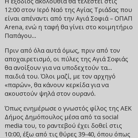
Η εξόδιος ακολουθία θα τελεστεί στις
12:00 στον Ιερό Ναό της Αγίας Τριάδας που
είναι απέναντι από την Αγιά Σοφιά – ΟΠΑΠ
Arena, ενώ η ταφή θα γίνει στο κοιμητήριο
Παπάγου…
Πριν από όλα αυτά όμως, πριν από τον
αποχαιρετισμό, οι πύλες της Αγιά Σοφιάς
θα ανοίξουν για να υποδεχτούν τα…
παιδιά του. Όλοι μαζί, με τον αρχηγό
«παρών», θα κάνουν κερκίδα για να
ακουστούν ψηλά στον ουρανό.
Όπως ενημέρωσε ο γνωστός φίλος της ΑΕΚ
Δήμος Δημόπουλος μέσα από τα social
media του, το ραντεβού έχει δοθεί στις
10:00, έξω από τις θύρες 39-40, όπου όπως