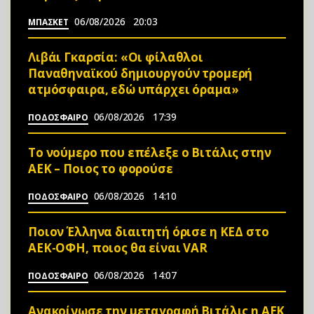
06/08/2026
20:03
ΜΠΑΣΚΕΤ
Λιβάι Γκαρσία: «Οι φίλαθλοι
Παναθηναϊκού δημιουργούν τρομερή
ατμόσφαιρα, εδώ υπάρχει όραμα»
06/08/2026
17:39
ΠΟΔΟΣΦΑΙΡΟ
Το νούμερο που επέλεξε ο Βιτάλις στην
ΑΕΚ – Ποιος το φορούσε
06/08/2026
14:10
ΠΟΔΟΣΦΑΙΡΟ
Ποιον Έλληνα διαιτητή όρισε η ΚΕΔ στο
ΑΕΚ-ΟΦΗ, ποιος θα είναι VAR
06/08/2026
14:07
ΠΟΔΟΣΦΑΙΡΟ
Ανακοίνωσε την μεταγραφή Βιτάλις η ΑΕΚ