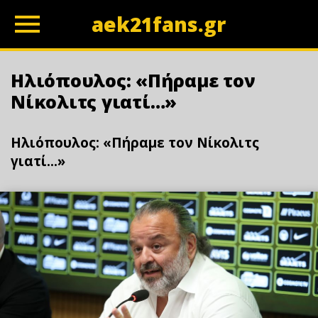
aek21fans.gr
z
Ηλιόπουλος: «Πήραμε τον
Νίκολιτς γιατί…»
Ηλιόπουλος: «Πήραμε τον Νίκολιτς
γιατί...»