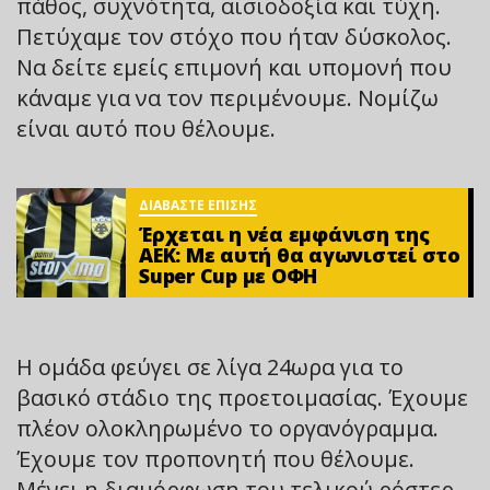
πάθος, συχνότητα, αισιοδοξία και τύχη.
Πετύχαμε τον στόχο που ήταν δύσκολος.
Να δείτε εμείς επιμονή και υπομονή που
κάναμε για να τον περιμένουμε. Νομίζω
είναι αυτό που θέλουμε.
ΔΙΑΒΑΣΤΕ ΕΠΙΣΗΣ
Έρχεται η νέα εμφάνιση της
ΑΕΚ: Με αυτή θα αγωνιστεί στο
Super Cup με ΟΦΗ
Η ομάδα φεύγει σε λίγα 24ωρα για το
βασικό στάδιο της προετοιμασίας. Έχουμε
πλέον ολοκληρωμένο το οργανόγραμμα.
Έχουμε τον προπονητή που θέλουμε.
Μένει η διαμόρφωση του τελικού ρόστερ