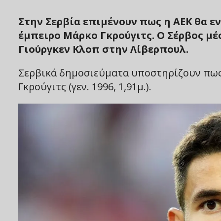
Στην Σερβία επιμένουν πως η ΑΕΚ θα ε
έμπειρο Μάρκο Γκρούγιτς. Ο Σέρβος μ
Γιούργκεν Κλοπ στην Λίβερπουλ.
Σερβικά δημοσιεύματα υποστηρίζουν πως 
Γκρούγιτς (γεν. 1996, 1,91μ.).