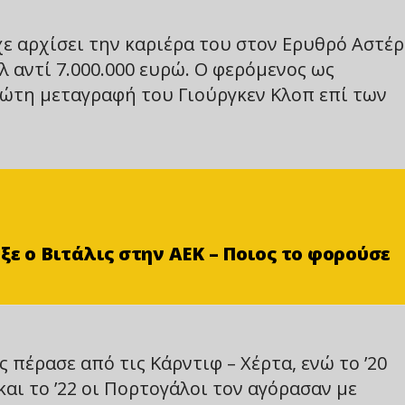
χε αρχίσει την καριέρα του στον Ερυθρό Αστέ
λ αντί 7.000.000 ευρώ. Ο φερόμενος ως
ρώτη μεταγραφή του Γιούργκεν Κλοπ επί των
ξε ο Βιτάλις στην ΑΕΚ – Ποιος το φορούσε
 πέρασε από τις Κάρντιφ – Χέρτα, ενώ το ’20
αι το ’22 οι Πορτογάλοι τον αγόρασαν με