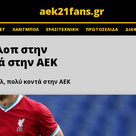
aek21fans.gr
ΕΤ
ΧΑΝΤΜΠΟΛ
ΕΡΑΣΙΤΕΧΝΙΚΗ
ΠΡΩΤΟΣΕΛΙΔΑ
ΔΙΑ
λοπ στην
ά στην ΑΕΚ
, πολύ κοντά στην ΑΕΚ