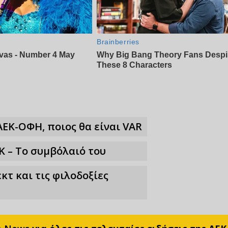
ΑΕΚ-ΟΦΗ, ποιος θα είναι VAR
Κ – Το συμβόλαιό του
κτ και τις φιλοδοξίες