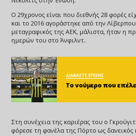
Νίκολιτς στην Ένωση.
Ο 29χρονος είναι που διεθνής 28 φορές εί
και το 2016 αγοράστηκε από την Λίβερπου
μεταγραφικός της ΑΕΚ, μάλιστα, ήταν η π
ημερών του στο Άνφιλντ.
ΔΙΑΒΑΣΤΕ ΕΠΙΣΗΣ
Το νούμερο που επέλε
Στη συνέχεια της καριέρας του ο Γκρούγιτς
φόρεσε τη φανέλα της Πόρτο ως δανεικός κ