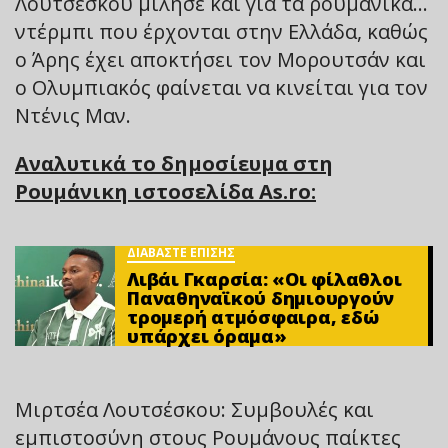
Λουτσέσκου μίλησε και για τα ρουμάνικα…
ντέρμπι που έρχονται στην Ελλάδα, καθώς
ο Άρης έχει αποκτήσει τον Μορουτσάν και
ο Ολυμπιακός φαίνεται να κινείται για τον
Ντένις Μαν.
Αναλυτικά το δημοσίευμα στη
Ρουμάνικη ιστοσελίδα As.ro:
ΔΙΑΒΑΣΤΕ ΕΠΙΣΗΣ
Λιβάι Γκαρσία: «Οι φίλαθλοι
Παναθηναϊκού δημιουργούν
τρομερή ατμόσφαιρα, εδώ
υπάρχει όραμα»
Μιρτσέα Λουτσέσκου: Συμβουλές και
εμπιστοσύνη στους Ρουμάνους παίκτες