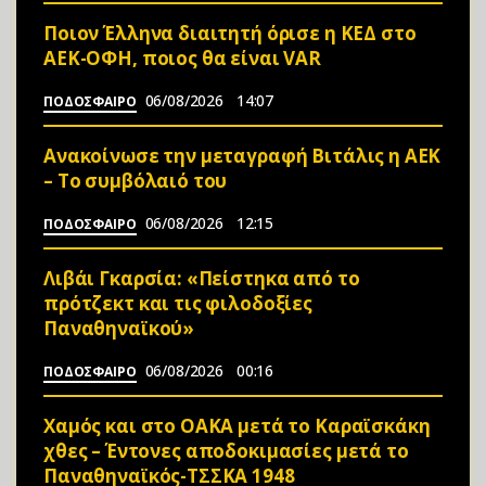
Ποιον Έλληνα διαιτητή όρισε η ΚΕΔ στο
ΑΕΚ-ΟΦΗ, ποιος θα είναι VAR
06/08/2026
14:07
ΠΟΔΟΣΦΑΙΡΟ
Ανακοίνωσε την μεταγραφή Βιτάλις η ΑΕΚ
– Το συμβόλαιό του
06/08/2026
12:15
ΠΟΔΟΣΦΑΙΡΟ
Λιβάι Γκαρσία: «Πείστηκα από το
πρότζεκτ και τις φιλοδοξίες
Παναθηναϊκού»
06/08/2026
00:16
ΠΟΔΟΣΦΑΙΡΟ
Χαμός και στο ΟΑΚΑ μετά το Καραϊσκάκη
χθες – Έντονες αποδοκιμασίες μετά το
Παναθηναϊκός-ΤΣΣΚΑ 1948