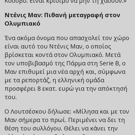
Κόσοβο. Είναι κρίσιμο να μην τη χάσουν.»
Ντένις Μαν: Πιθανή μεταγραφή στον
Ολυμπιακό
Ένα ακόμα όνομα που απασχολεί τον χώρο
είναι αυτό του Ντένις Μαν, ο οποίος
βρίσκεται κοντά στον Ολυμπιακό. Μετά
τον υποβιβασμό της Πάρμα στη Serie B, ο
Μαν επιθυμεί μια νέα αρχή και, σύμφωνα
με τα ρεπορτάζ, η ελληνική ομάδα
προσφέρει 8 εκατ. ευρώ για την απόκτησή
του.
Ο Λουτσέσκου δήλωσε: «Μίλησα και με τον
Μαν σήμερα το πρωί. Περιμένει να δει τη
θέση του συλλόγου. Θέλει να κάνει την