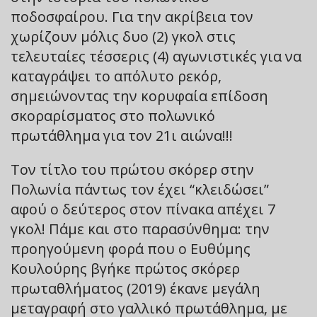
ποδοσφαίρου. Για την ακρίβεια τον
χωρίζουν μόλις δυο (2) γκολ στις
τελευταίες τέσσερις (4) αγωνιστικές για να
καταγράψει το απόλυτο ρεκόρ,
σημειώνοντας την κορυφαία επίδοση
σκοραρίσματος στο πολωνικό
πρωτάθλημα για τον 21ι αιώνα!!!
Τον τίτλο του πρώτου σκόρερ στην
Πολωνία πάντως τον έχει “κλειδώσει”
αφού ο δεύτερος στον πίνακα απέχει 7
γκολ! Πάμε και στο παρασύνθημα: την
προηγούμενη φορά που ο Ευθύμης
Κουλούρης βγήκε πρώτος σκόρερ
πρωταθλήματος (2019) έκανε μεγάλη
μεταγραφή στο γαλλικό πρωτάθλημα, με