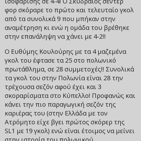
ισοφάρισης σε 4-4! Ο Σκυδραίος σέντερ
φορ σκόραρε το πρώτο και τελευταίο γκολ
από τα συνολικά 9 που μπήκαν στην
αναμέτρηση κι ενώ η ομάδα του βρέθηκε
στην επανάληψη να χάνει με 4-2!!
Ο Ευθύμης Κουλούρης με τα 4 μαζεμένα
γκολ του έφτασε τα 25 στο πολωνικό
πρωτάθλημα, σε 28 συμμετοχές!! Συνολικά
τα γκολ του στην Πολωνία είναι 28 την
τρέχουσα σεζόν αφού έχει και 3
σκοραρίσματα στο Κύπελλο! Προφανώς και
κάνει την πιο παραγωγική σεζόν της
καριέρας του (στην Ελλάδα με τον
Ατρόμητο είχε βγει πρώτος σκόρερ της
SL1 με 19 γκολ) ενώ είναι έτοιμος να μείνει
στην ιστορία του πολωνικού