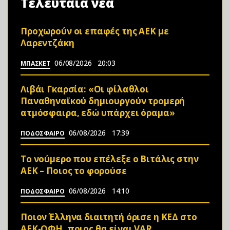
Τελευταία νέα
Προχωρούν οι επαφές της ΑΕΚ με
Λαρεντζάκη
06/08/2026
20:03
ΜΠΑΣΚΕΤ
Λιβάι Γκαρσία: «Οι φίλαθλοι
Παναθηναϊκού δημιουργούν τρομερή
ατμόσφαιρα, εδώ υπάρχει όραμα»
06/08/2026
17:39
ΠΟΔΟΣΦΑΙΡΟ
Το νούμερο που επέλεξε ο Βιτάλις στην
ΑΕΚ – Ποιος το φορούσε
06/08/2026
14:10
ΠΟΔΟΣΦΑΙΡΟ
Ποιον Έλληνα διαιτητή όρισε η ΚΕΔ στο
ΑΕΚ-ΟΦΗ, ποιος θα είναι VAR