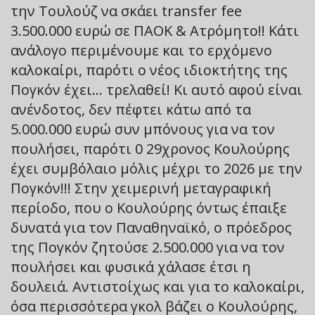
την Τουλούζ να σκάει transfer fee
3.500.000 ευρώ σε ΠΑΟΚ & Ατρόμητο!! Κάτι
ανάλογο περιμένουμε και το ερχόμενο
καλοκαίρι, παρότι ο νέος ιδιοκτήτης της
Πογκόν έχει… τρελαθεί! Κι αυτό αφού είναι
ανένδοτος, δεν πέφτει κάτω από τα
5.000.000 ευρώ συν μπόνους για να τον
πουλήσει, παρότι 0 29χρονος Κουλούρης
έχει συμβόλαιο μόλις μέχρι το 2026 με την
Πογκόν!!! Στην χειμερινή μεταγραφική
περίοδο, που ο Κουλούρης όντως έπαιξε
δυνατά για τον Παναθηναϊκό, ο πρόεδρος
της Πογκόν ζητούσε 2.500.000 για να τον
πουλήσει και φυσικά χάλασε έτσι η
δουλειά. Αντιστοίχως και για το καλοκαίρι,
όσα περισσότερα γκολ βάζει ο Κουλούρης,