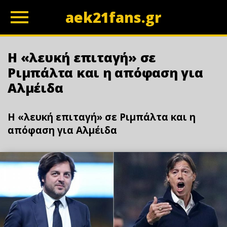
aek21fans.gr
z
Η «λευκή επιταγή» σε
Ριμπάλτα και η απόφαση για
Αλμέιδα
Η «λευκή επιταγή» σε Ριμπάλτα και η
απόφαση για Αλμέιδα