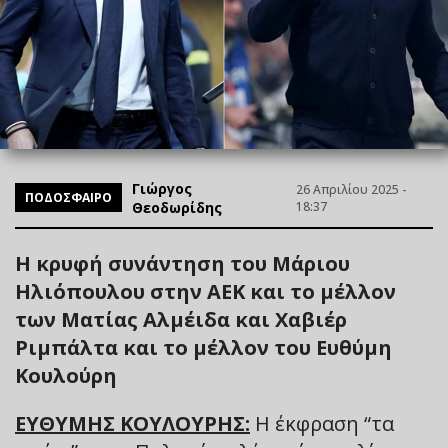
Γιώργος
26 Απριλίου 2025 -
ΠΟΔΟΣΦΑΙΡΟ
Θεοδωρίδης
18:37
Η κρυφή συνάντηση του Μάριου
Ηλιόπουλου στην ΑΕΚ και το μέλλον
των Ματίας Αλμέιδα και Χαβιέρ
Ριμπάλτα και το μέλλον του Ευθύμη
Κουλούρη
ΕΥΘΥΜΗΣ ΚΟΥΛΟΥΡΗΣ:
Η έκφραση “τα