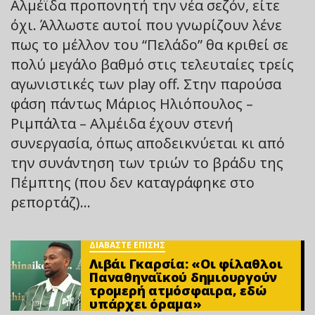
Αλμέϊδα προπονητή την νέα σεζόν, είτε
όχι. Άλλωστε αυτοί που γνωρίζουν λένε
πως το μέλλον του “Πελάδο” θα κριθεί σε
πολύ μεγάλο βαθμό στις τελευταίες τρείς
αγωνιστικές των play off. Στην παρούσα
φάση πάντως Μάριος Ηλιόπουλος –
Ριμπάλτα – Αλμέιδα έχουν στενή
συνεργασία, όπως αποδεικνύεται κι από
την συνάντηση των τριών το βράδυ της
Πέμπτης (που δεν καταγράφηκε στο
ρεπορτάζ)…
ΔΙΑΒΑΣΤΕ ΕΠΙΣΗΣ
Λιβάι Γκαρσία: «Οι φίλαθλοι
Παναθηναϊκού δημιουργούν
τρομερή ατμόσφαιρα, εδώ
υπάρχει όραμα»