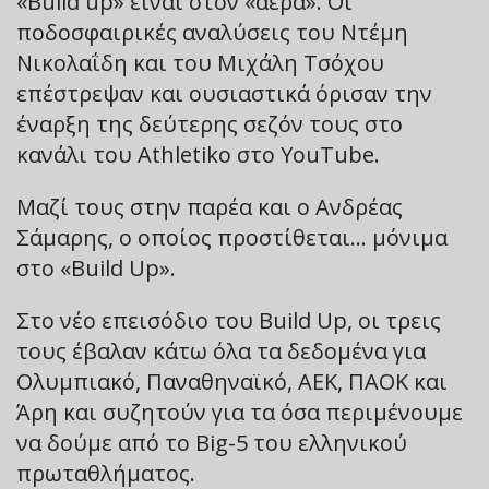
«Build up» είναι στον «αέρα». Οι
ποδοσφαιρικές αναλύσεις του Ντέμη
Νικολαΐδη και του Μιχάλη Τσόχου
επέστρεψαν και ουσιαστικά όρισαν την
έναρξη της δεύτερης σεζόν τους στο
κανάλι του Athletiko στο YouTube.
Μαζί τους στην παρέα και ο Ανδρέας
Σάμαρης, ο οποίος προστίθεται… μόνιμα
στο «Build Up».
Στο νέο επεισόδιο του Build Up, οι τρεις
τους έβαλαν κάτω όλα τα δεδομένα για
Ολυμπιακό, Παναθηναϊκό, ΑΕΚ, ΠΑΟΚ και
Άρη και συζητούν για τα όσα περιμένουμε
να δούμε από το Big-5 του ελληνικού
πρωταθλήματος.