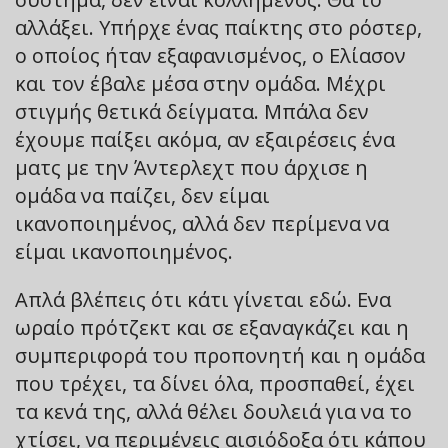
αλλάξει. Υπήρχε ένας παίκτης στο ρόστερ,
ο οποίος ήταν εξαφανισμένος, ο Ελίασον
και τον έβαλε μέσα στην ομάδα. Μέχρι
στιγμής θετικά δείγματα. Μπάλα δεν
έχουμε παίξει ακόμα, αν εξαιρέσεις ένα
ματς με την Άντερλεχτ που άρχισε η
ομάδα να παίζει, δεν είμαι
ικανοποιημένος, αλλά δεν περίμενα να
είμαι ικανοποιημένος.
Απλά βλέπεις ότι κάτι γίνεται εδώ. Ενα
ωραίο πρότζεκτ και σε εξαναγκάζει και η
συμπεριφορά του προπονητή και η ομάδα
που τρέχει, τα δίνει όλα, προσπαθεί, έχει
τα κενά της, αλλά θέλει δουλειά για να το
χτίσει, να περιμένεις αισιόδοξα ότι κάπου