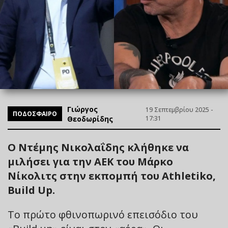
Γιώργος
19 Σεπτεμβρίου 2025 -
ΠΟΔΟΣΦΑΙΡΟ
Θεοδωρίδης
17:31
Ο Ντέμης Νικολαΐδης κλήθηκε να
μιλήσει για την ΑΕΚ του Μάρκο
Νίκολιτς στην εκπομπή του Athletiko,
Build Up.
Το πρώτο φθινοπωρινό επεισόδιο του