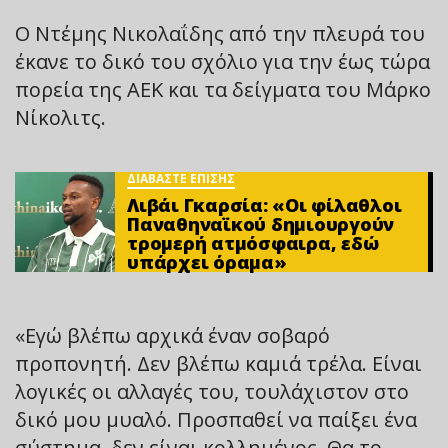
Ο Ντέμης Νικολαΐδης από την πλευρά του
έκανε το δικό του σχόλιο για την έως τώρα
πορεία της ΑΕΚ και τα δείγματα του Μάρκο
Νίκολιτς.
ΔΙΑΒΑΣΤΕ ΕΠΙΣΗΣ
Λιβάι Γκαρσία: «Οι φίλαθλοι
Παναθηναϊκού δημιουργούν
τρομερή ατμόσφαιρα, εδώ
υπάρχει όραμα»
«Εγώ βλέπω αρχικά έναν σοβαρό
προπονητή. Δεν βλέπω καμιά τρέλα. Είναι
λογικές οι αλλαγές του, τουλάχιστον στο
δικό μου μυαλό. Προσπαθεί να παίξει ένα
σύστημα, δεν είναι κολλημένος. Θα το