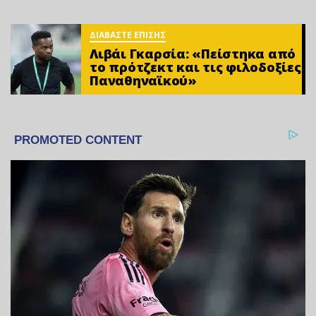
ΔΙΑΒΑΣΤΕ ΕΠΙΣΗΣ
Λιβάι Γκαρσία: «Πείστηκα από
το πρότζεκτ και τις φιλοδοξίες
Παναθηναϊκού»