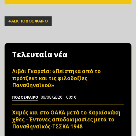
#
ΑΕΚ ΠΟΔΟΣΦΑΙΡΟ
Τελευταία νέα
Λιβάι Γκαρσία: «Πείστηκα από το
πρότζεκτ και τις φιλοδοξίες
Παναθηναϊκού»
06/08/2026
00:16
ΠΟΔΟΣΦΑΙΡΟ
Χαμός και στο ΟΑΚΑ μετά το Καραϊσκάκη
χθες – Έντονες αποδοκιμασίες μετά το
Παναθηναϊκός-ΤΣΣΚΑ 1948