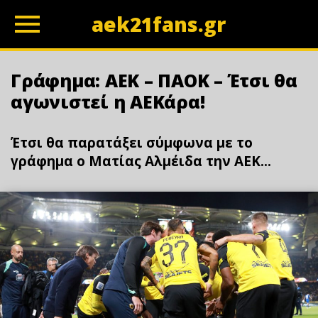
aek21fans.gr
z
Γράφημα: ΑΕΚ – ΠΑΟΚ – Έτσι θα
αγωνιστεί η ΑΕΚάρα!
Έτσι θα παρατάξει σύμφωνα με το
γράφημα ο Ματίας Αλμέιδα την ΑΕΚ...