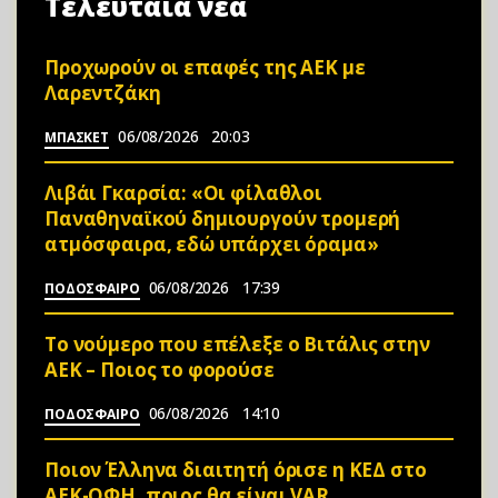
Τελευταία νέα
Προχωρούν οι επαφές της ΑΕΚ με
Λαρεντζάκη
06/08/2026
20:03
ΜΠΑΣΚΕΤ
Λιβάι Γκαρσία: «Οι φίλαθλοι
Παναθηναϊκού δημιουργούν τρομερή
ατμόσφαιρα, εδώ υπάρχει όραμα»
06/08/2026
17:39
ΠΟΔΟΣΦΑΙΡΟ
Το νούμερο που επέλεξε ο Βιτάλις στην
ΑΕΚ – Ποιος το φορούσε
06/08/2026
14:10
ΠΟΔΟΣΦΑΙΡΟ
Ποιον Έλληνα διαιτητή όρισε η ΚΕΔ στο
ΑΕΚ-ΟΦΗ, ποιος θα είναι VAR