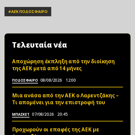
#
ΑΕΚ ΠΟΔΟΣΦΑΙΡΟ
Τελευταία νέα
Αποχώρηση έκπληξη από την διοίκηση
της ΑΕΚ μετά από 14 μήνες
08/08/2026
12:00
ΠΟΔΟΣΦΑΙΡΟ
Μια ανάσα από την ΑΕΚ ο Λαρεντζάκης –
Τι απομένει για την επιστροφή του
07/08/2026
20:45
ΜΠΑΣΚΕΤ
Προχωρούν οι επαφές της ΑΕΚ με