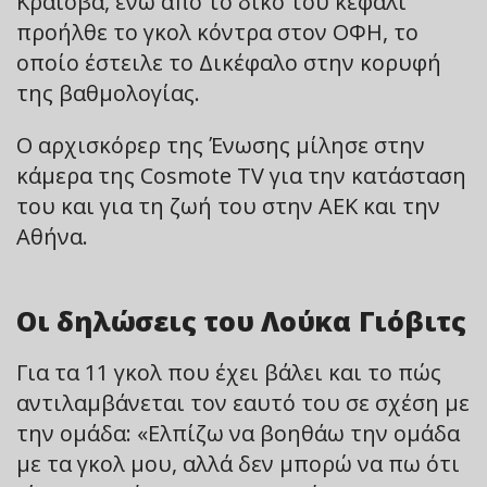
Κραϊόβα, ενώ από το δικό του κεφάλι
προήλθε το γκολ κόντρα στον ΟΦΗ, το
οποίο έστειλε το Δικέφαλο στην κορυφή
της βαθμολογίας.
Ο αρχισκόρερ της Ένωσης μίλησε στην
κάμερα της Cosmote TV για την κατάσταση
του και για τη ζωή του στην ΑΕΚ και την
Αθήνα.
Οι δηλώσεις του Λούκα Γιόβιτς
Για τα 11 γκολ που έχει βάλει και το πώς
αντιλαμβάνεται τον εαυτό του σε σχέση με
την ομάδα: «Ελπίζω να βοηθάω την ομάδα
με τα γκολ μου, αλλά δεν μπορώ να πω ότι