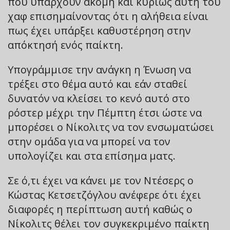
που υπάρχουν ακόμη και κυρίως αυτή του
χαφ επισημαίνοντας ότι η αλήθεια είναι
πως έχει υπάρξει καθυστέρηση στην
απόκτησή ενός παίκτη.
Υπογράμμισε την ανάγκη η Ένωση να
τρέξει στο θέμα αυτό και εάν σταθεί
δυνατόν να κλείσει το κενό αυτό στο
ρόστερ μέχρι την Πέμπτη έτσι ώστε να
μπορέσει ο Νίκολιτς να τον ενσωματώσει
στην ομάδα για να μπορεί να τον
υπολογίζει και στα επίσημα ματς.
Σε ό,τι έχει να κάνει με τον Ντέσερς ο
Κώστας Κετσετζόγλου ανέφερε ότι έχει
διαφορές η περίπτωση αυτή καθώς ο
Νίκολιτς θέλει τον συγκεκριμένο παίκτη