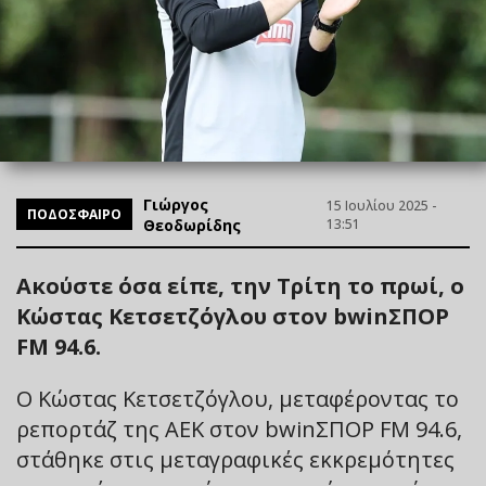
Γιώργος
15 Ιουλίου 2025 -
ΠΟΔΟΣΦΑΙΡΟ
Θεοδωρίδης
13:51
Ακούστε όσα είπε, την Τρίτη το πρωί, ο
Κώστας Κετσετζόγλου στον bwinΣΠΟΡ
FM 94.6.
Ο Κώστας Κετσετζόγλου, μεταφέροντας το
ρεπορτάζ της ΑΕΚ στον bwinΣΠΟΡ FM 94.6,
στάθηκε στις μεταγραφικές εκκρεμότητες