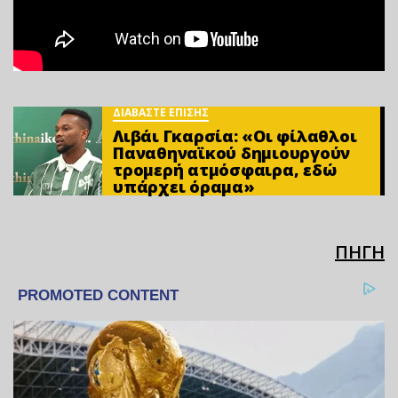
ΔΙΑΒΑΣΤΕ ΕΠΙΣΗΣ
Λιβάι Γκαρσία: «Οι φίλαθλοι
Παναθηναϊκού δημιουργούν
τρομερή ατμόσφαιρα, εδώ
υπάρχει όραμα»
ΠΗΓΗ