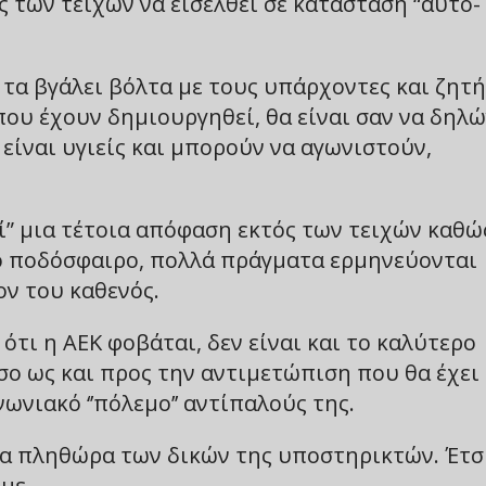
ς των τειχών να εισέλθει σε κατάσταση “αυτό-
 τα βγάλει βόλτα με τους υπάρχοντες και ζητή
ου έχουν δημιουργηθεί, θα είναι σαν να δηλώ
είναι υγιείς και μπορούν να αγωνιστούν,
εί” μια τέτοια απόφαση εκτός των τειχών καθώ
ό ποδόσφαιρο, πολλά πράγματα ερμηνεύονται
ον του καθενός.
ε ότι η ΑΕΚ φοβάται, δεν είναι και το καλύτερο
σο ως και προς την αντιμετώπιση που θα έχει
ωνιακό ‘’πόλεμο’’ αντίπαλούς της.
ια πληθώρα των δικών της υποστηρικτών. Έτσ
με.