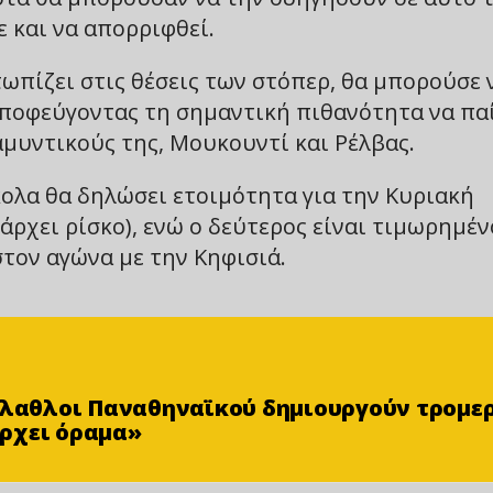
 και να απορριφθεί.
τωπίζει στις θέσεις των στόπερ, θα μπορούσε 
ποφεύγοντας τη σημαντική πιθανότητα να παί
αμυντικούς της, Μουκουντί και Ρέλβας.
ολα θα δηλώσει ετοιμότητα για την Κυριακή
πάρχει ρίσκο), ενώ ο δεύτερος είναι τιμωρημέν
στον αγώνα με την Κηφισιά.
φίλαθλοι Παναθηναϊκού δημιουργούν τρομε
ρχει όραμα»