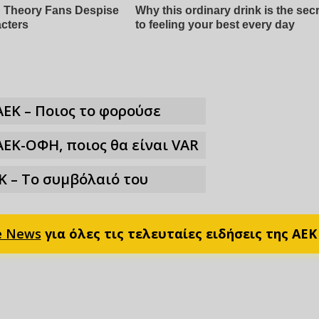
ΑΕΚ – Ποιος το φορούσε
ΑΕΚ-ΟΦΗ, ποιος θα είναι VAR
Κ – Το συμβόλαιό του
e News
για όλες τις τελευταίες ειδήσεις της ΑΕΚ