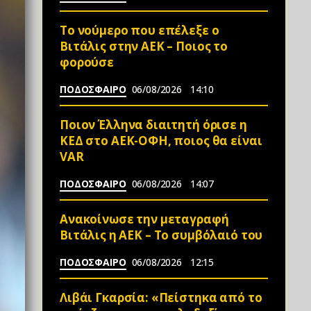
Το νούμερο που επέλεξε ο
Βιτάλις στην ΑΕΚ – Ποιος το
φορούσε
ΠΟΔΟΣΦΑΙΡΟ
06/08/2026
14:10
Ποιον Έλληνα διαιτητή όρισε η
ΚΕΔ στο ΑΕΚ-ΟΦΗ, ποιος θα είναι
VAR
ΠΟΔΟΣΦΑΙΡΟ
06/08/2026
14:07
Ανακοίνωσε την μεταγραφή
Βιτάλις η ΑΕΚ – Το συμβόλαιό του
ΠΟΔΟΣΦΑΙΡΟ
06/08/2026
12:15
Λιβάι Γκαρσία: «Πείστηκα από το