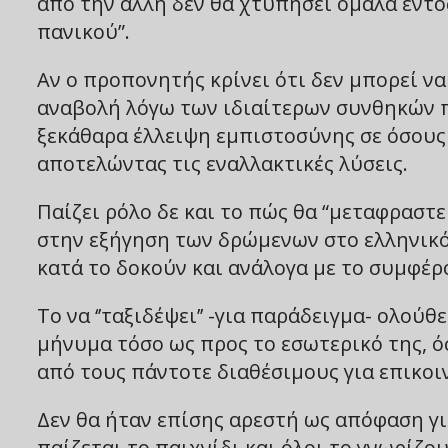
από την άλλη δεν θα χτυπήσει ομαλά εντό
πανικού”.
Αν ο προπονητής κρίνει ότι δεν μπορεί να
αναβολή λόγω των ιδιαίτερων συνθηκών π
ξεκάθαρα έλλειψη εμπιστοσύνης σε όσους 
αποτελώντας τις εναλλακτικές λύσεις.
Παίζει ρόλο δε και το πώς θα “μεταφραστ
στην εξήγηση των δρώμενων στο ελληνικ
κατά το δοκούν και ανάλογα με το συμφέρ
Το να ‘’ταξιδέψει’’ -για παράδειγμα- ολούθ
μήνυμα τόσο ως προς το εσωτερικό της, ό
από τους πάντοτε διαθέσιμους για επικοιν
Δεν θα ήταν επίσης αρεστή ως απόφαση γ
παίζεται το παιχνίδι και όλοι το γνωρίζου