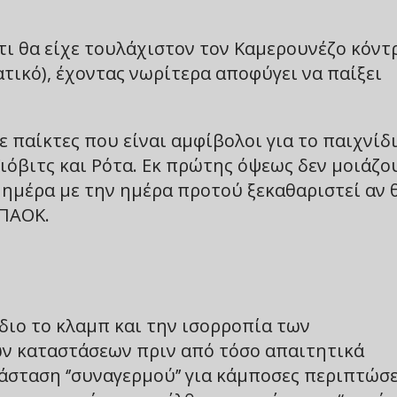
τι θα είχε τουλάχιστον τον Καμερουνέζο κόντ
τικό), έχοντας νωρίτερα αποφύγει να παίξει
παίκτες που είναι αμφίβολοι για το παιχνίδ
ιόβιτς και Ρότα. Εκ πρώτης όψεως δεν μοιάζο
 ημέρα με την ημέρα προτού ξεκαθαριστεί αν 
 ΠΑΟΚ.
ίδιο το κλαμπ και την ισορροπία των
ων καταστάσεων πριν από τόσο απαιτητικά
τάσταση ‘’συναγερμού’’ για κάμποσες περιπτώσε