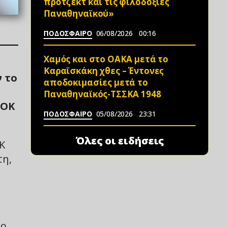
πρότζεκτ και τις φιλοδοξίες
Παναθηναϊκού»
ΠΟΔΟΣΦΑΙΡΟ
06/08/2026
00:16
Χαμός και στο ΟΑΚΑ μετά το
Καραϊσκάκη χθες – Έντονες
 το
αποδοκιμασίες μετά το
Παναθηναϊκός-ΤΣΣΚΑ 1948
ΑΟΚ
ΠΟΔΟΣΦΑΙΡΟ
05/08/2026
23:31
Όλες οι ειδήσεις
Κ
τη,
το