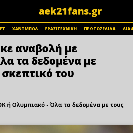
aek21fans.gr
ΕΤ
ΧΑΝΤΜΠΟΛ
ΕΡΑΣΙΤΕΧΝΙΚΗ
ΠΡΩΤΟΣΕΛΙΔΑ
ΔΙΑ
ηκε αναβολή με
λα τα δεδομένα με
ο σκεπτικό του
ΟΚ ή Ολυμπιακό - Όλα τα δεδομένα με τους