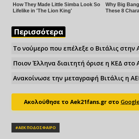
Περισσότερα
Το νούμερο που επέλεξε ο Βιτάλις στην 
Ποιον Έλληνα διαιτητή όρισε η ΚΕΔ στο 
Ανακοίνωσε την μεταγραφή Βιτάλις η ΑΕ
Ακολούθησε το Aek21fans.gr στο
Googl
#
ΑΕΚ ΠΟΔΟΣΦΑΙΡΟ