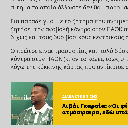
αίτημα το οποίο άλλωστε δεν θα μπορούσε
Για παράδειγμα, με το ζήτημα που αντιμε
ζητήσει την αναβολή κόντρα στον ΠΑΟΚ α
δίχως και τους δύο βασικούς κεντρικούς 
Ο πρώτος είναι τραυματίας και πολύ δύσκ
κόντρα στον ΠΑΟΚ (κι αν το κάνει, ίσως υ
λόγω της κόκκινης κάρτας που αντίκρισε 
ΔΙΑΒΑΣΤΕ ΕΠΙΣΗΣ
Λιβάι Γκαρσία: «Οι 
ατμόσφαιρα, εδώ υπά