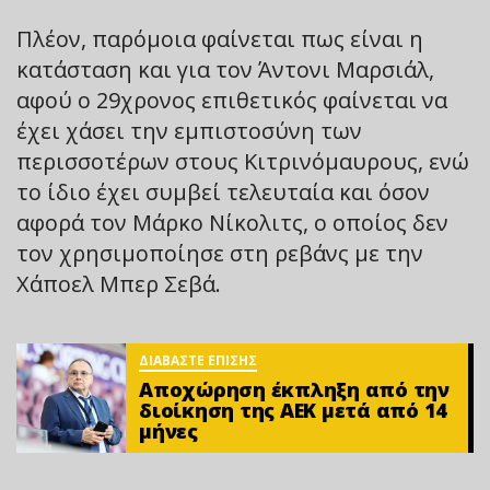
Πλέον, παρόμοια φαίνεται πως είναι η
κατάσταση και για τον Άντονι Μαρσιάλ,
αφού ο 29χρονος επιθετικός φαίνεται να
έχει χάσει την εμπιστοσύνη των
περισσοτέρων στους Κιτρινόμαυρους, ενώ
το ίδιο έχει συμβεί τελευταία και όσον
αφορά τον Μάρκο Νίκολιτς, ο οποίος δεν
τον χρησιμοποίησε στη ρεβάνς με την
Χάποελ Μπερ Σεβά.
ΔΙΑΒΑΣΤΕ ΕΠΙΣΗΣ
Αποχώρηση έκπληξη από την
διοίκηση της ΑΕΚ μετά από 14
μήνες