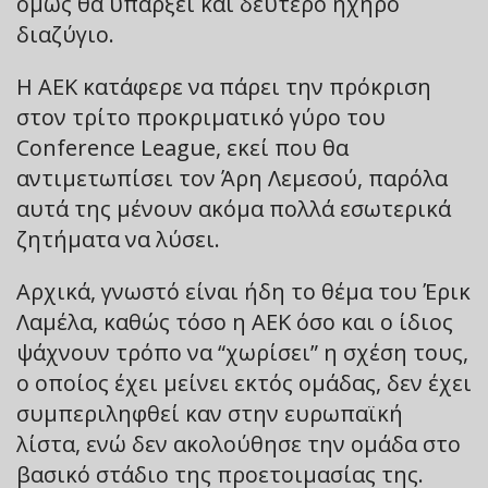
όμως θα υπάρξει και δεύτερο ηχηρό
διαζύγιο.
Η ΑΕΚ κατάφερε να πάρει την πρόκριση
στον τρίτο προκριματικό γύρο του
Conference League, εκεί που θα
αντιμετωπίσει τον Άρη Λεμεσού, παρόλα
αυτά της μένουν ακόμα πολλά εσωτερικά
ζητήματα να λύσει.
Αρχικά, γνωστό είναι ήδη το θέμα του Έρικ
Λαμέλα, καθώς τόσο η ΑΕΚ όσο και ο ίδιος
ψάχνουν τρόπο να “χωρίσει” η σχέση τους,
ο οποίος έχει μείνει εκτός ομάδας, δεν έχει
συμπεριληφθεί καν στην ευρωπαϊκή
λίστα, ενώ δεν ακολούθησε την ομάδα στο
βασικό στάδιο της προετοιμασίας της.