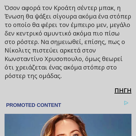
Όσον αφορά τον Κροάτη σέντερ μπακ, η
Ένωση θα ψάξει σίγουρα ακόμα ένα στόπερ
το οποίο θα φέρει τον έμπειρο μεν, μεγάλο
δεν κεντρικό αμυντικό ακόμα πιο πίσω
στο ρόστερ. Να σημειωθεί, επίσης, πως ο
Νίκολιτς πιστεύει αρκετά στον
Κωνσταντίνο Χρυσοπουλο, όμως θεωρεί
ότι χρειάζεται ένας ακόμα στόπερ στο
ρόστερ της ομάδας.
ΠΗΓΗ