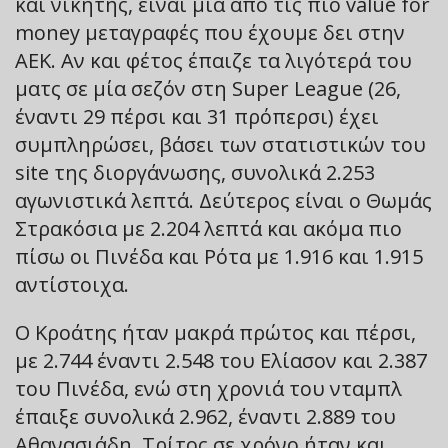
και νικητής, είναι μια από τις πιο value for
money μεταγραφές που έχουμε δει στην
ΑΕΚ. Αν και φέτος έπαιζε τα λιγότερά του
ματς σε μία σεζόν στη Super League (26,
έναντι 29 πέρσι και 31 πρόπερσι) έχει
συμπληρώσει, βάσει των στατιστικών του
site της διοργάνωσης, συνολικά 2.253
αγωνιστικά λεπτά. Δεύτερος είναι ο Θωμάς
Στρακόσια με 2.204 λεπτά και ακόμα πιο
πίσω οι Πινέδα και Ρότα με 1.916 και 1.915
αντίστοιχα.
Ο Κροάτης ήταν μακρά πρώτος και πέρσι,
με 2.744 έναντι 2.548 του Ελίασον και 2.387
του Πινέδα, ενώ στη χρονιά του νταμπλ
έπαιξε συνολικά 2.962, έναντι 2.889 του
Αθανασιάδη. Τρίτος σε χρόνο ήταν και