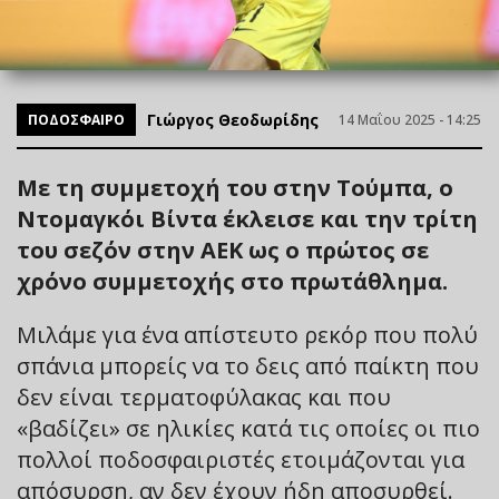
Γιώργος Θεοδωρίδης
ΠΟΔΟΣΦΑΙΡΟ
14 Μαΐου 2025 - 14:25
Με τη συμμετοχή του στην Τούμπα, ο
Ντομαγκόι Βίντα έκλεισε και την τρίτη
του σεζόν στην ΑΕΚ ως ο πρώτος σε
χρόνο συμμετοχής στο πρωτάθλημα.
Μιλάμε για ένα απίστευτο ρεκόρ που πολύ
σπάνια μπορείς να το δεις από παίκτη που
δεν είναι τερματοφύλακας και που
«βαδίζει» σε ηλικίες κατά τις οποίες οι πιο
πολλοί ποδοσφαιριστές ετοιμάζονται για
απόσυρση, αν δεν έχουν ήδη αποσυρθεί.