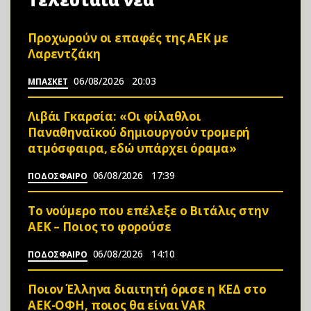
Προχωρούν οι επαφές της ΑΕΚ με
Λαρεντζάκη
06/08/2026
20:03
ΜΠΑΣΚΕΤ
Λιβάι Γκαρσία: «Οι φίλαθλοι
Παναθηναϊκού δημιουργούν τρομερή
ατμόσφαιρα, εδώ υπάρχει όραμα»
06/08/2026
17:39
ΠΟΔΟΣΦΑΙΡΟ
Το νούμερο που επέλεξε ο Βιτάλις στην
ΑΕΚ – Ποιος το φορούσε
06/08/2026
14:10
ΠΟΔΟΣΦΑΙΡΟ
Ποιον Έλληνα διαιτητή όρισε η ΚΕΔ στο
ΑΕΚ-ΟΦΗ, ποιος θα είναι VAR