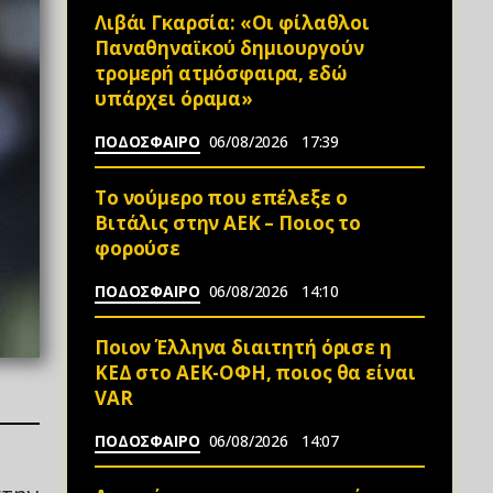
Λιβάι Γκαρσία: «Οι φίλαθλοι
Παναθηναϊκού δημιουργούν
τρομερή ατμόσφαιρα, εδώ
υπάρχει όραμα»
ΠΟΔΟΣΦΑΙΡΟ
06/08/2026
17:39
Το νούμερο που επέλεξε ο
Βιτάλις στην ΑΕΚ – Ποιος το
φορούσε
ΠΟΔΟΣΦΑΙΡΟ
06/08/2026
14:10
Ποιον Έλληνα διαιτητή όρισε η
ΚΕΔ στο ΑΕΚ-ΟΦΗ, ποιος θα είναι
VAR
ΠΟΔΟΣΦΑΙΡΟ
06/08/2026
14:07