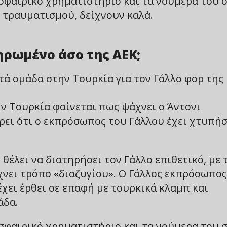
σφαιρικό χρηματιστήριο και τα νούμερα του 
ω τραυματισμού, δείχνουν καλά.
ηρωμένο άσο της ΑΕΚ;
ά ομάδα στην Τουρκία για τον Γάλλο φορ της
ν Τουρκία φαίνεται πως ψάχνει ο Άντονι
ρει ότι ο εκπρόσωπος του Γάλλου έχει χτυπήσ
 θέλει να διατηρήσει τον Γάλλο επιθετικό, με 
χνει τρόπο «διαζυγίου». Ο Γάλλος εκπρόσωπος
χει έρθει σε επαφή με τουρκικά κλαμπ και
άδα.
σφαιρικό χρηματιστήριο και τα νούμερα του 