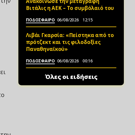
στην
Ανακοίνωσε την μεταγραφή
Βιτάλις η ΑΕΚ – Το συμβόλαιό του
ΠΟΔΟΣΦΑΙΡΟ
06/08/2026
12:15
Λιβάι Γκαρσία: «Πείστηκα από το
πρότζεκτ και τις φιλοδοξίες
Παναθηναϊκού»
ΠΟΔΟΣΦΑΙΡΟ
06/08/2026
00:16
ει
Όλες οι ειδήσεις
το
στην