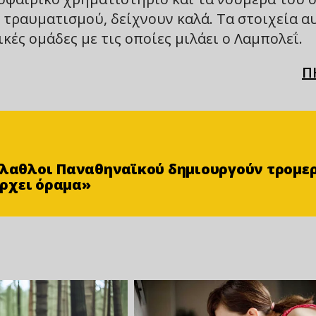
ω τραυματισμού, δείχνουν καλά. Τα στοιχεία α
κές ομάδες με τις οποίες μιλάει ο Λαμπολεΐ.
Π
φίλαθλοι Παναθηναϊκού δημιουργούν τρομε
ρχει όραμα»