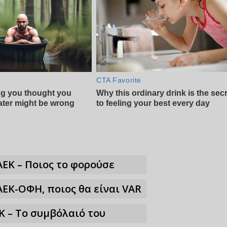
ΑΕΚ – Ποιος το φορούσε
ΑΕΚ-ΟΦΗ, ποιος θα είναι VAR
Κ – Το συμβόλαιό του