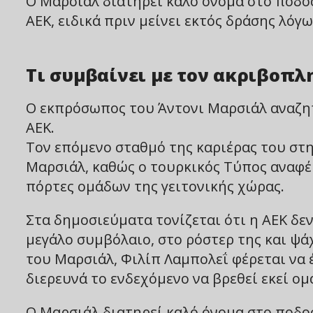
Ο Μαρσιάλ διατηρεί καλό όνομα στο ποδο
ΑΕΚ, ειδικά πριν μείνει εκτός δράσης λόγ
Τι συμβαίνει με τον ακριβοπλ
Ο εκπρόσωπος του Άντονι Μαρσιάλ αναζητ
ΑΕΚ.
Τον επόμενο σταθμό της καριέρας του στη
Μαρσιάλ, καθώς ο τουρκικός Τύπος αναφέ
πόρτες ομάδων της γειτονικής χώρας.
Στα δημοσιεύματα τονίζεται ότι η ΑΕΚ δεν
μεγάλο συμβόλαιο, στο ρόστερ της και ψά
του Μαρσιάλ, Φιλίπ Λαμπολεΐ φέρεται να έ
διερευνά το ενδεχόμενο να βρεθεί εκεί ομ
Ο Μαρσιάλ διατηρεί καλό όνομα στο ποδο