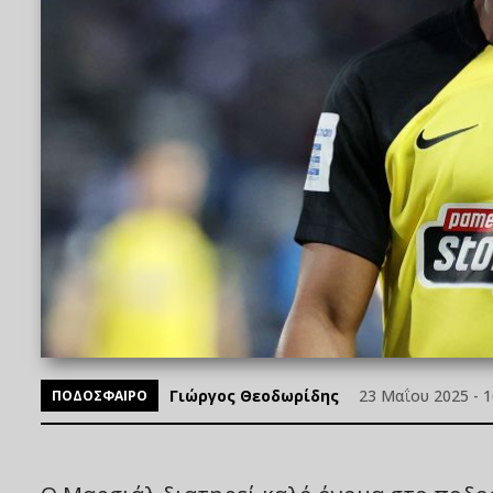
Γιώργος Θεοδωρίδης
23 Μαΐου 2025 - 1
ΠΟΔΟΣΦΑΙΡΟ