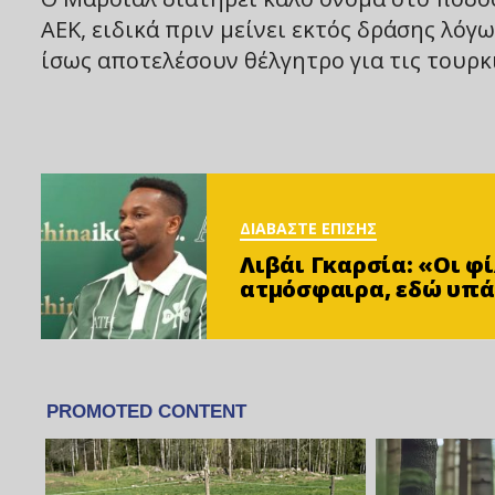
ΑΕΚ, ειδικά πριν μείνει εκτός δράσης λόγ
ίσως αποτελέσουν θέλγητρο για τις τουρκι
ΔΙΑΒΑΣΤΕ ΕΠΙΣΗΣ
Λιβάι Γκαρσία: «Οι 
ατμόσφαιρα, εδώ υπά