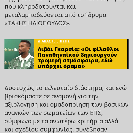
που κληροδοτούνται και
μεταλαμπαδεύονται από το Ίδρυμα
«ΤΑΚΗΣ ΗΛΙΟΠΟΥΛΟΣ».
ΔΙΑΒΑΣΤΕ ΕΠΙΣΗΣ
Λιβάι Γκαρσία: «Οι φίλαθλοι
Παναθηναϊκού δημιουργούν
τρομερή ατμόσφαιρα, εδώ
υπάρχει όραμα»
Δυστυχώς το τελευταίο διάστημα, και ενώ
βρισκόμαστε σε αναμονή για την
αξιολόγηση και ομαδοποίηση των βασικών
αναγκών των σωματείων των ΕΠΣ,
σύμφωνα με τα ανωτέρω κριτήρια αλλά
και σχεδίου συμφωνίας, συνέβησαν